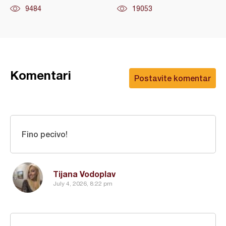
9484
19053
Komentari
Postavite komentar
Fino pecivo!
Tijana Vodoplav
July 4, 2026, 8:22 pm