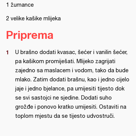
1 žumance
2 velike kašike mlijeka
Priprema
U brašno dodati kvasac, šećer i vanilin šećer,
pa kašikom promiješati. Mlijeko zagrijati
zajedno sa maslacem i vodom, tako da bude
mlako. Zatim dodati brašnu, kao i jedno cijelo
jaje i jedno bjelance, pa umijesiti tijesto dok
se svi sastojci ne sjedine. Dodati suho
grožđe i ponovo kratko umijesiti. Ostaviti na
toplom mjestu da se tijesto udvostruči.