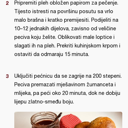
Pripremiti pleh obložen papirom za pečenje.
Tijesto istresti na površinu posutu sa vrlo
malo brašna i kratko premijesiti. Podijeliti na
10–12 jednakih dijelova, zavisno od veličine
peciva koju želite. Oblikovati male loptice i
slagati ih na pleh. Prekriti kuhinjskom krpom i
ostaviti da odmaraju 15 minuta.
Uključiti pećnicu da se zagrije na 200 stepeni.
Peciva premazati mješavinom žumanceta i
mlijeka, pa peći oko 20 minuta, dok ne dobiju
lijepu zlatno-smeđu boju.