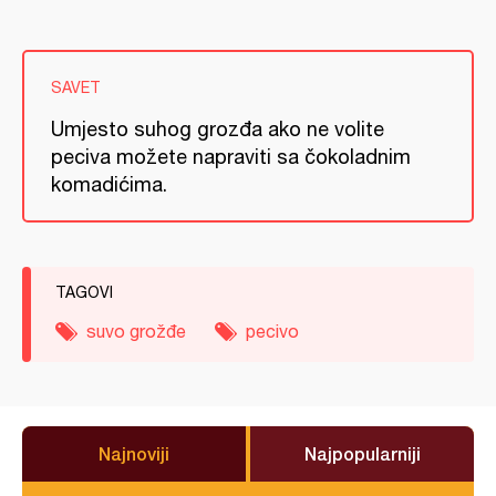
SAVET
Umjesto suhog grozđa ako ne volite
peciva možete napraviti sa čokoladnim
komadićima.
TAGOVI
suvo grožđe
pecivo
Najnoviji
Najpopularniji