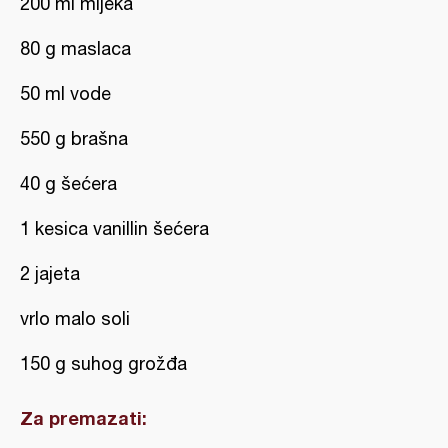
200 ml mljeka
80 g maslaca
50 ml vode
550 g brašna
40 g šećera
1 kesica vanillin šećera
2 jajeta
vrlo malo soli
150 g suhog grožđa
Za premazati: