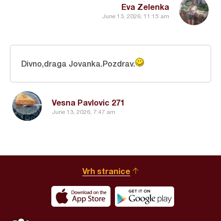
Eva Zelenka
June 13, 2026, 11:15 am
Divno,draga Jovanka.Pozdrav.
Vesna Pavlovic 271
June 13, 2026, 7:47 am
Vrh stranice