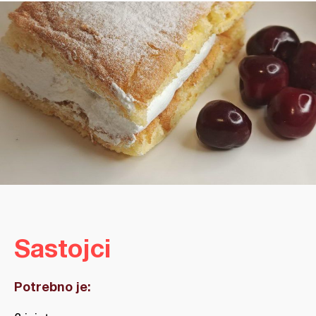
Sastojci
Potrebno je: