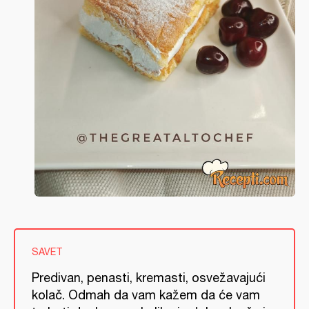
SAVET
Predivan, penasti, kremasti, osvežavajući
kolač. Odmah da vam kažem da će vam