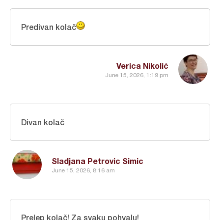
Predivan kolač
Verica Nikolić
June 15, 2026, 1:19 pm
Divan kolač
Sladjana Petrovic Simic
June 15, 2026, 8:16 am
Prelep kolač! Za svaku pohvalu!