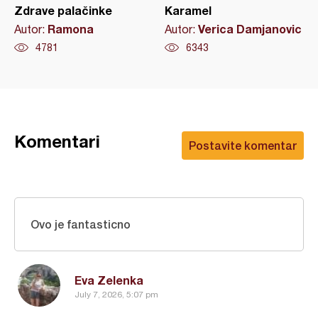
Zdrave palačinke
Karamel
Ramona
Verica Damjanovic
Autor:
Autor:
4781
6343
Komentari
Postavite komentar
Ovo je fantasticno
Eva Zelenka
July 7, 2026, 5:07 pm