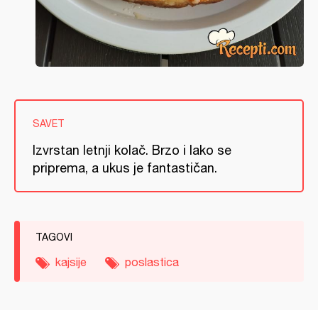
SAVET
Izvrstan letnji kolač. Brzo i lako se
priprema, a ukus je fantastičan.
TAGOVI
kajsije
poslastica