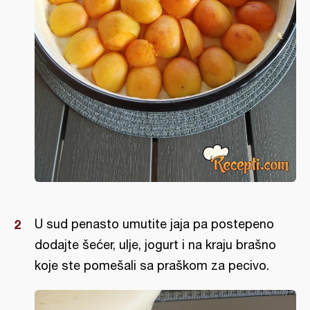
U sud penasto umutite jaja pa postepeno
dodajte šećer, ulje, jogurt i na kraju brašno
koje ste pomešali sa praškom za pecivo.