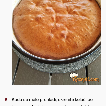
Kada se malo prohladi, okrenite kolač, po