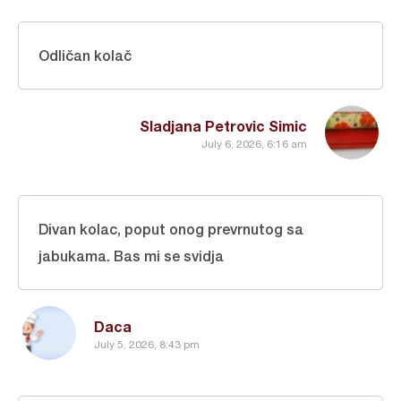
Odličan kolač
Sladjana Petrovic Simic
July 6, 2026, 6:16 am
Divan kolac, poput onog prevrnutog sa
jabukama. Bas mi se svidja
Daca
July 5, 2026, 8:43 pm