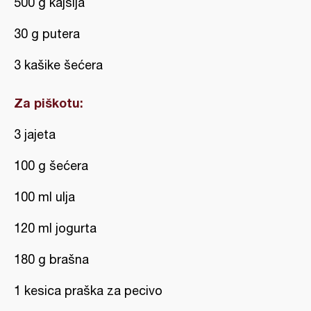
500 g kajsija
30 g putera
3 kašike šećera
Za piškotu:
3 jajeta
100 g šećera
100 ml ulja
120 ml jogurta
180 g brašna
1 kesica praška za pecivo