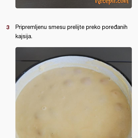
Pripremljenu smesu prelijte preko poređanih
kajsija.