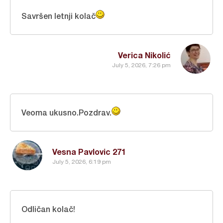
Savršen letnji kolač
Verica Nikolić
July 5, 2026, 7:26 pm
Veoma ukusno.Pozdrav.
Vesna Pavlovic 271
July 5, 2026, 6:19 pm
Odličan kolač!