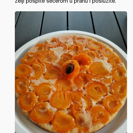
želji pospite šećerom u prahu i poslužite.