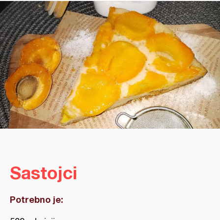
Sastojci
Potrebno je: