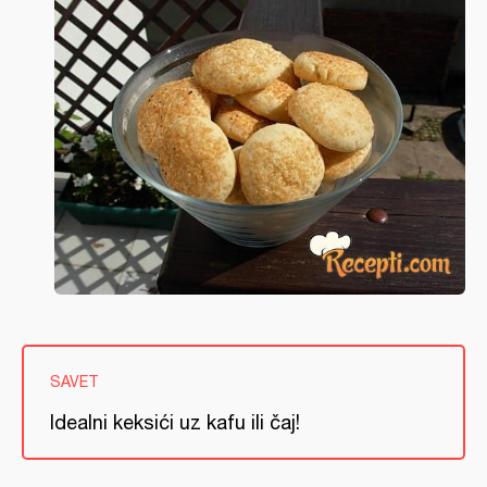
SAVET
Idealni keksići uz kafu ili čaj!