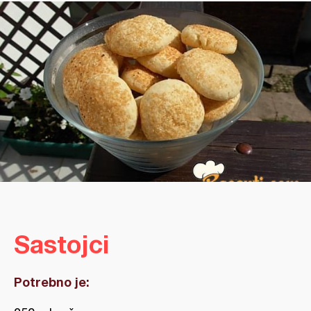
Sastojci
Potrebno je: