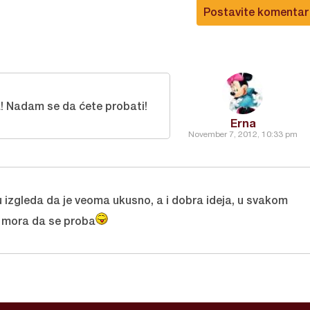
Postavite komentar
! Nadam se da ćete probati!
Erna
November 7, 2012, 10:33 pm
 izgleda da je veoma ukusno, a i dobra ideja, u svakom
o mora da se proba