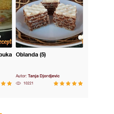
abuka
Oblanda (5)
Tanja Djordjevic
Autor:
10221