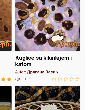
Kuglice sa kikirikijem i
kafom
Драгана Васић
Autor:
3185