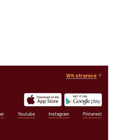
Vrh stranice
er
Youtube
Instagram
Pinterest