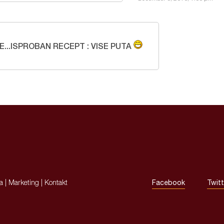
...ISPROBAN RECEPT : VISE PUTA
ja
|
Marketing
|
Kontakt
Facebook
Twitt