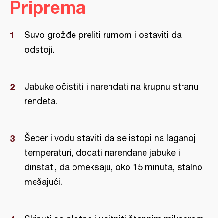
Priprema
Suvo grožđe preliti rumom i ostaviti da
odstoji.
Jabuke očistiti i narendati na krupnu stranu
rendeta.
Šecer i vodu staviti da se istopi na laganoj
temperaturi, dodati narendane jabuke i
dinstati, da omeksaju, oko 15 minuta, stalno
mešajući.