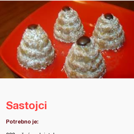
Sastojci
Potrebno je: