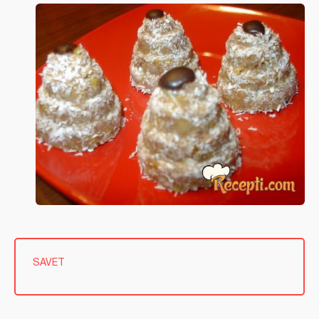
SAVET