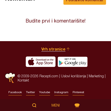
Budite prvi i komentarišite!
Vrh stranice
© 2009-2026 Recepti.com |
Uslovi korišćenja
|
Marketing
|
Kontakt
Facebook
Twitter
Youtube
Instagram
Pinterest
Site by:
HALO