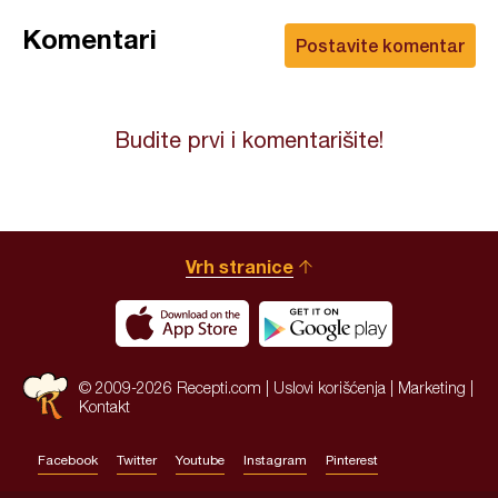
Komentari
Postavite komentar
Budite prvi i komentarišite!
Vrh stranice
© 2009-2026 Recepti.com |
Uslovi korišćenja
|
Marketing
|
Kontakt
Facebook
Twitter
Youtube
Instagram
Pinterest