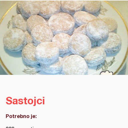
Sastojci
Potrebno je: