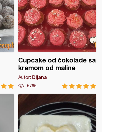
Cupcake od čokolade sa
kremom od maline
Dijana
Autor:
5765