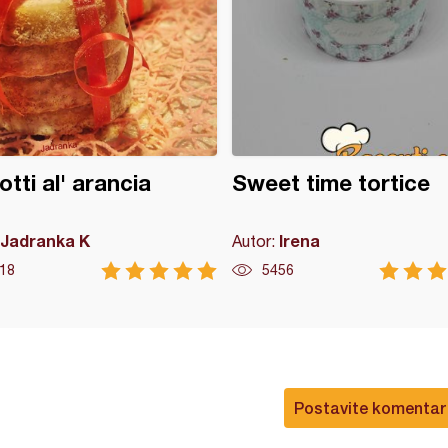
otti al' arancia
Sweet time tortice
Jadranka K
Irena
Autor:
18
5456
Postavite komentar