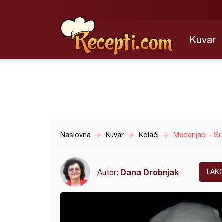
Kuvar
Naslovna
Kuvar
Kolači
Medenjaci - Sr
Dana Drobnjak
Autor:
LAK