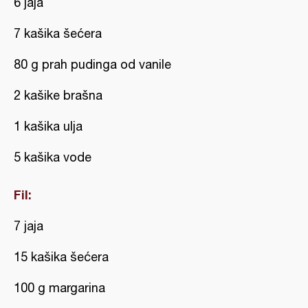
6 jaja
7 kašika šećera
80 g prah pudinga od vanile
2 kašike brašna
1 kašika ulja
5 kašika vode
Fil:
7 jaja
15 kašika šećera
100 g margarina