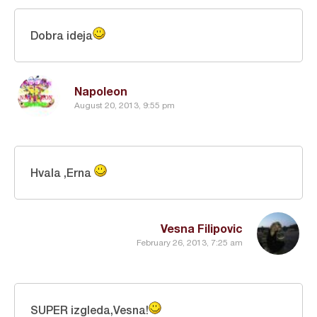
Dobra ideja
Napoleon
August 20, 2013, 9:55 pm
Hvala ,Erna
Vesna Filipovic
February 26, 2013, 7:25 am
SUPER izgleda,Vesna!