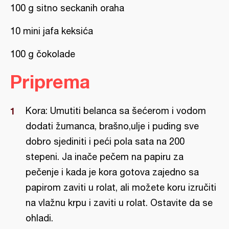
100 g sitno seckanih oraha
10 mini jafa keksića
100 g čokolade
Priprema
Kora: Umutiti belanca sa šećerom i vodom
dodati žumanca, brašno,ulje i puding sve
dobro sjediniti i peći pola sata na 200
stepeni. Ja inače pečem na papiru za
pečenje i kada je kora gotova zajedno sa
papirom zaviti u rolat, ali možete koru izručiti
na vlažnu krpu i zaviti u rolat. Ostavite da se
ohladi.