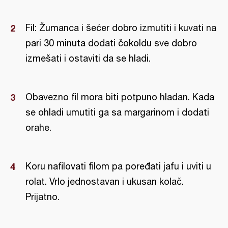
Fil: Žumanca i šećer dobro izmutiti i kuvati na
pari 30 minuta dodati čokoldu sve dobro
izmešati i ostaviti da se hladi.
Obavezno fil mora biti potpuno hladan. Kada
se ohladi umutiti ga sa margarinom i dodati
orahe.
Koru nafilovati filom pa poređati jafu i uviti u
rolat. Vrlo jednostavan i ukusan kolač.
Prijatno.