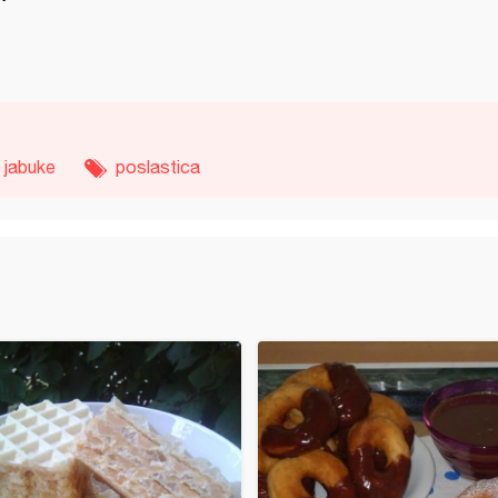
jabuke
poslastica