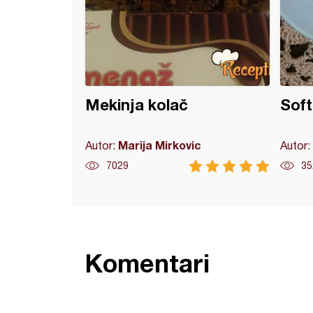
Mekinja kolač
Soft
Marija Mirkovic
Autor:
Autor:
7029
35
Komentari