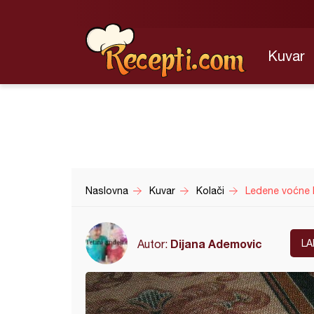
Kuvar
Naslovna
Kuvar
Kolači
Ledene voćne 
Dijana Ademovic
Autor:
LA