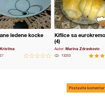
ane ledene kocke
Kiflice sa eurokrem
(4)
Kristina
Marina Zdravkovic
Autor:
27
13253
Postavite komentar