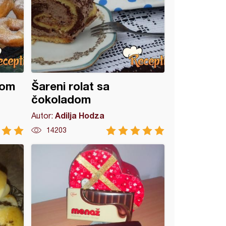
dom
Šareni rolat sa
čokoladom
Adilja Hodza
Autor:
14203