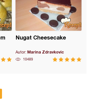
om
Nugat Cheesecake
Marina Zdravkovic
Autor:
10489