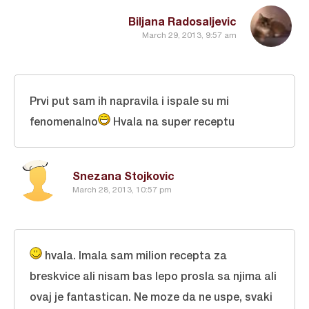
Biljana Radosaljevic
March 29, 2013, 9:57 am
Prvi put sam ih napravila i ispale su mi
fenomenalno
Hvala na super receptu
Snezana Stojkovic
March 28, 2013, 10:57 pm
hvala. Imala sam milion recepta za
breskvice ali nisam bas lepo prosla sa njima ali
ovaj je fantastican. Ne moze da ne uspe, svaki