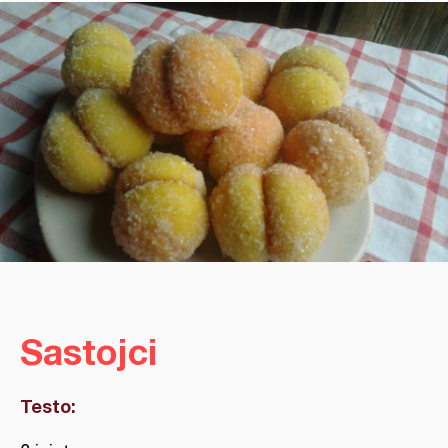
Sastojci
Testo: