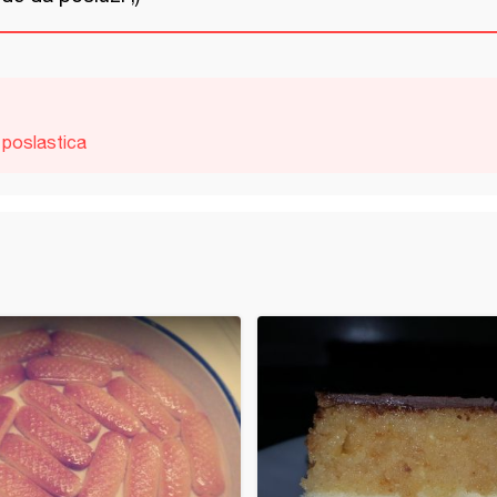
poslastica