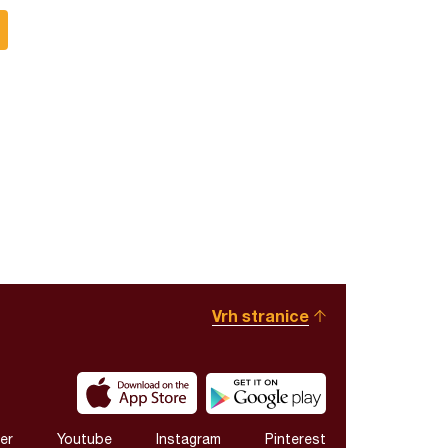
Vrh stranice
er
Youtube
Instagram
Pinterest