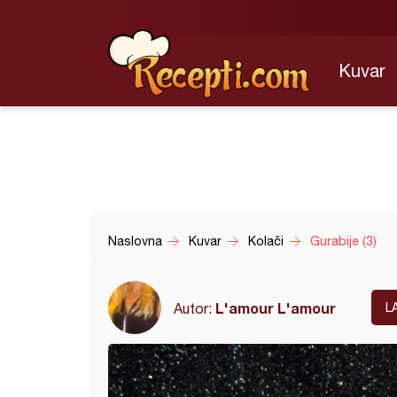
Kuvar
Naslovna
Kuvar
Kolači
Gurabije (3)
L'amour L'amour
Autor:
L