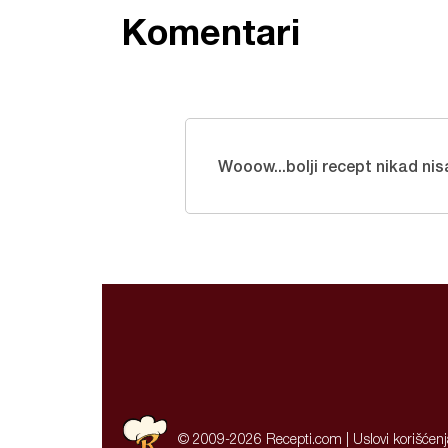
Komentari
Wooow...bolji recept nikad nis
© 2009-2026 Recepti.com |
Uslovi korišćen