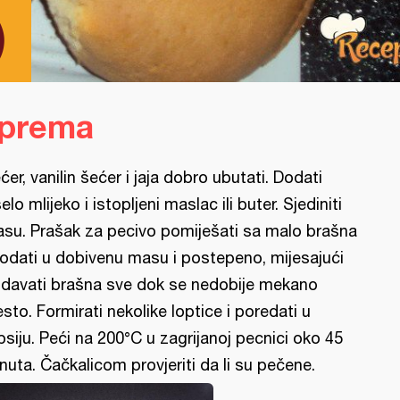
)
iprema
ćer, vanilin šećer i jaja dobro ubutati. Dodati
selo mlijeko i istopljeni maslac ili buter. Sjediniti
su. Prašak za pecivo pomiješati sa malo brašna
dodati u dobivenu masu i postepeno, mijesajući
davati brašna sve dok se nedobije mekano
jesto. Formirati nekolike loptice i poredati u
psiju. Peći na 200°C u zagrijanoj pecnici oko 45
nuta. Čačkalicom provjeriti da li su pečene.