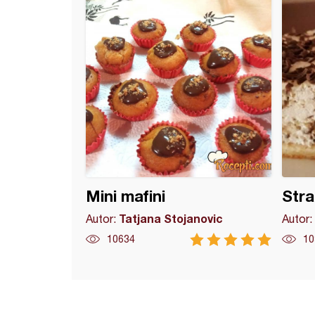
Mini mafini
Stra
Tatjana Stojanovic
Autor:
Autor:
10634
10