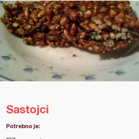
Sastojci
Potrebno je: