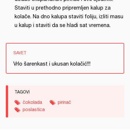
Staviti u prethodno pripremljen kalup za
kolače. Na dno kalupa staviti foliju, izliti masu
u kalup i staviti da se hladi sat vremena.
SAVET
Vrlo šarenkast i ukusan kolačić!!!
TAGOVI
čokolada
pirinač
poslastica