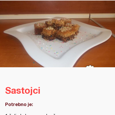
Sastojci
Potrebno je: