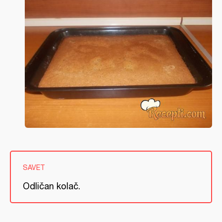
SAVET
Odličan kolač.