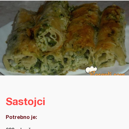
Sastojci
Potrebno je: