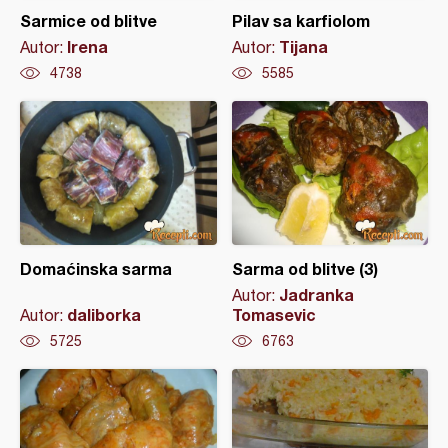
Sarmice od blitve
Pilav sa karfiolom
Irena
Tijana
Autor:
Autor:
4738
5585
Domaćinska sarma
Sarma od blitve (3)
Jadranka
Autor:
daliborka
Tomasevic
Autor:
5725
6763