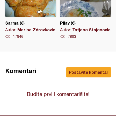
Sarma (8)
Pilav (6)
Marina Zdravkovic
Tatjana Stojanovic
Autor:
Autor:
17946
7803
Komentari
Postavite komentar
Budite prvi i komentarišite!