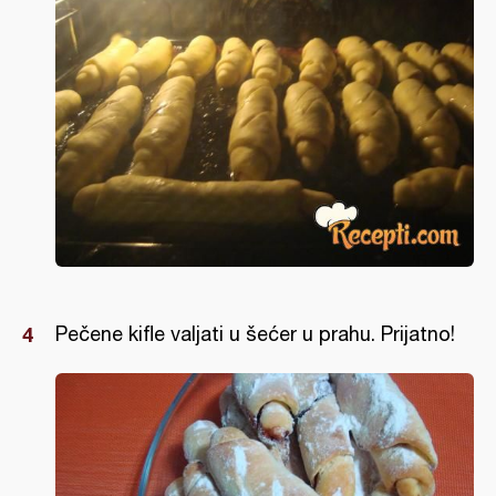
Pečene kifle valjati u šećer u prahu. Prijatno!