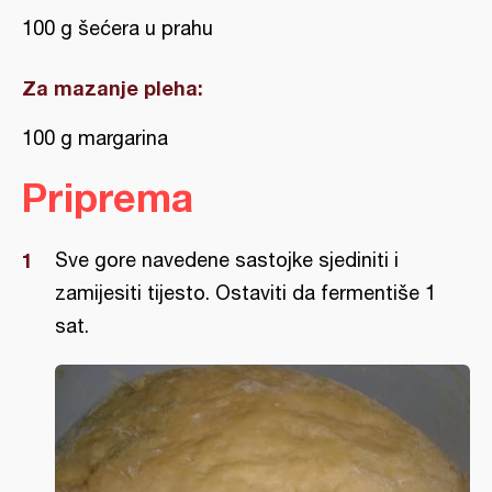
100 g šećera u prahu
Za mazanje pleha:
100 g margarina
Priprema
Sve gore navedene sastojke sjediniti i
zamijesiti tijesto. Ostaviti da fermentiše 1
sat.