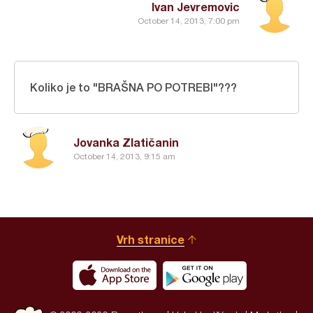
Ivan Jevremovic
October 14, 2013, 7:00 pm
Koliko je to "BRAŠNA PO POTREBI"???
Jovanka Zlatičanin
October 14, 2013, 9:15 am
Vrh stranice