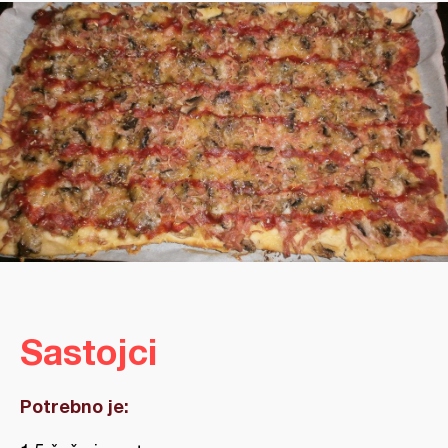
Sastojci
Potrebno je: