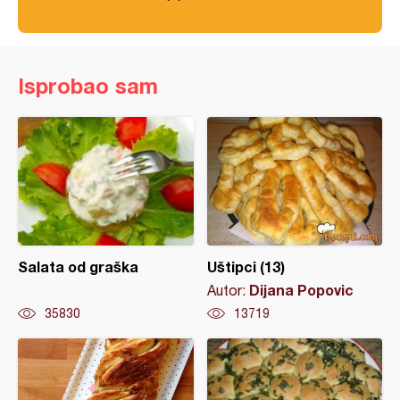
Isprobao sam
Salata od graška
Uštipci (13)
Dijana Popovic
Autor:
35830
13719