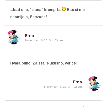
...kad ono, "slana" krempita!
Baš si me
nasmijala, Snezana!
Erna
November 16, 2013, 1:03 pm
Hvala puno! Zaista je ukusno, Verice!
Erna
November 16, 2013, 1:02 pm