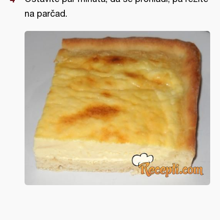
na parčad.