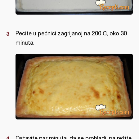
Pecite u pećnici zagrijanoj na 200 C, oko 30
minuta.
Ostavite par minuta, da se prohladi, pa režite