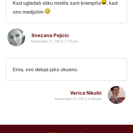
Kad ugledah sliku mislila sam krempita
, kad
ono medjutim
Snezana Pejicic
November 11, 2013, 1:16 pm
Erna, ovo deluje jako ukusno.
Verica Nikolić
November 10, 2013, 5:06 pm