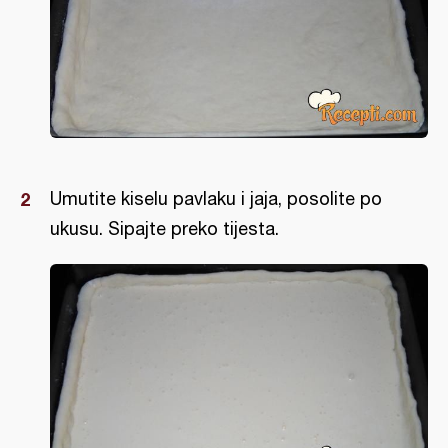
Umutite kiselu pavlaku i jaja, posolite po
ukusu. Sipajte preko tijesta.