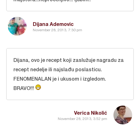
Dijana Ademovic
November 28, 2013, 7:30 pm
Dijana, ovo je recept koji zaslužuje nagradu za
recept nedelje ili najslađu poslasticu.
FENOMENALAN je i ukusom i izgledom.
BRAVO!!!
Verica Nikolić
November 28, 2013, 3:52 pm