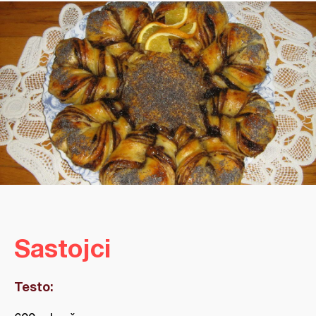
Sastojci
Testo: