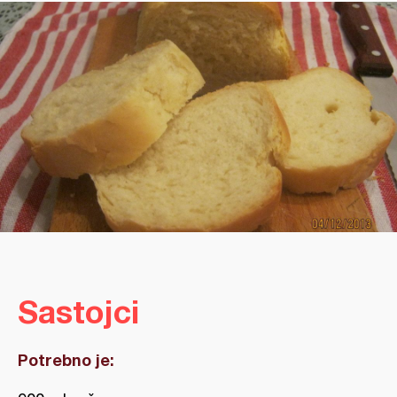
Sastojci
Potrebno je: