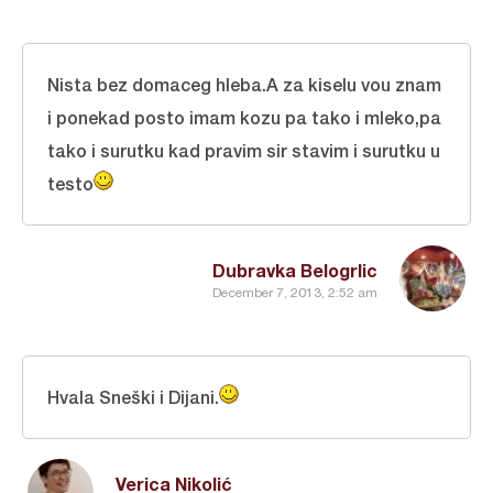
Nista bez domaceg hleba.A za kiselu vou znam
i ponekad posto imam kozu pa tako i mleko,pa
tako i surutku kad pravim sir stavim i surutku u
testo
Dubravka Belogrlic
December 7, 2013, 2:52 am
Hvala Sneški i Dijani.
Verica Nikolić