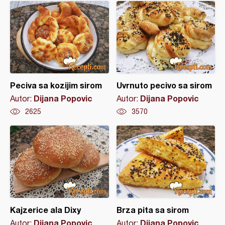
Peciva sa kozijim sirom
Uvrnuto pecivo sa sirom
Dijana Popovic
Dijana Popovic
Autor:
Autor:
2625
3570
Kajzerice ala Dixy
Brza pita sa sirom
Dijana Popovic
Dijana Popovic
Autor:
Autor: