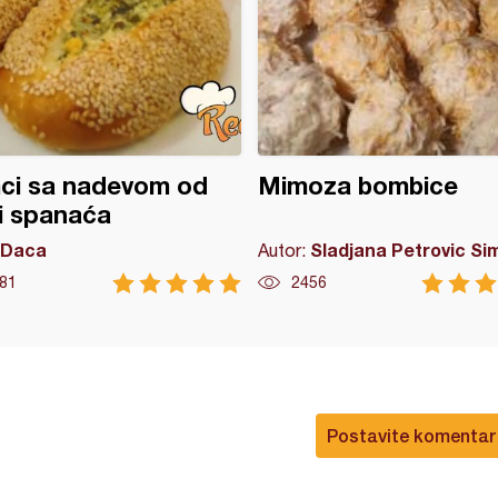
ci sa nadevom od
Mimoza bombice
 i spanaća
Daca
Sladjana Petrovic Si
Autor:
81
2456
Postavite komentar