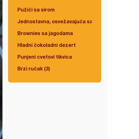
Pužići sa sirom
Jednostavna, osvežavajuća salata
Brownies sa jagodama
Hladni čokoladni dezert
Punjeni cvetovi tikvica
Brzi ručak (3)