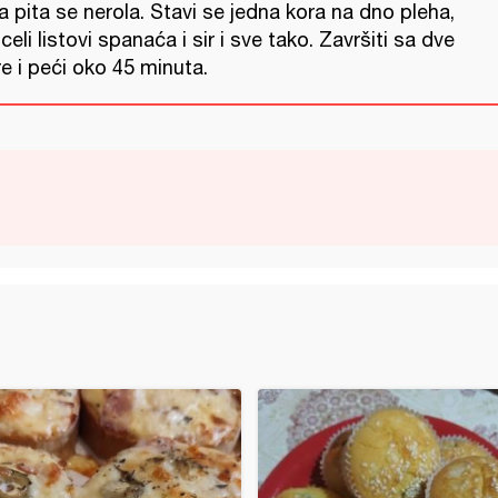
 pita se nerola. Stavi se jedna kora na dno pleha,
celi listovi spanaća i sir i sve tako. Završiti sa dve
e i peći oko 45 minuta.