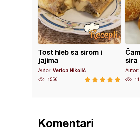
Tost hleb sa sirom i
Čam
jajima
sira
Verica Nikolić
Autor:
Autor:
1556
11
Komentari