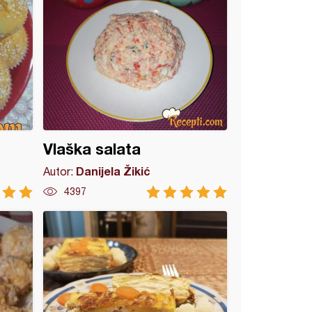
Vlaška salata
Danijela Žikić
Autor:
4397