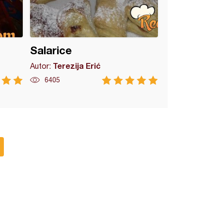
Salarice
Terezija Erić
Autor:
6405