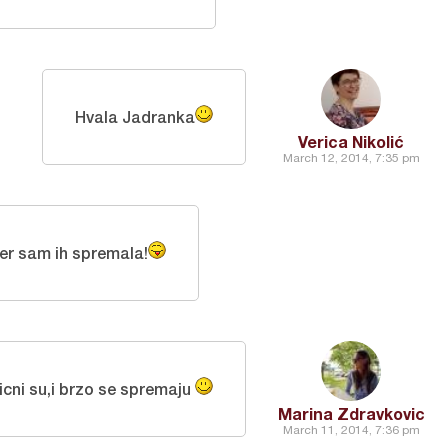
Hvala Jadranka
Verica Nikolić
March 12, 2014, 7:35 pm
jer sam ih spremala!
icni su,i brzo se spremaju
Marina Zdravkovic
March 11, 2014, 7:36 pm