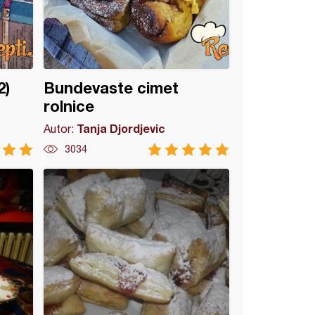
2)
Bundevaste cimet
rolnice
Tanja Djordjevic
Autor:
3034