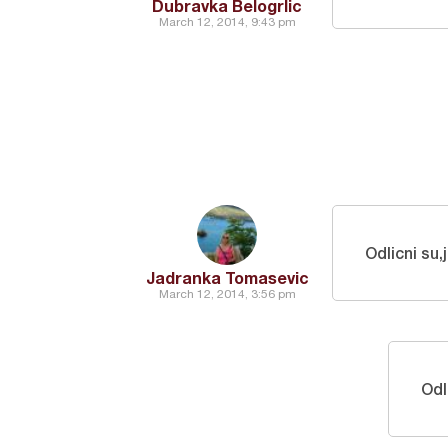
Dubravka Belogrlic
March 12, 2014, 9:43 pm
Odlicni su,
Jadranka Tomasevic
March 12, 2014, 3:56 pm
Odl