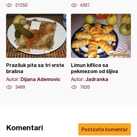
21250
4307
Praziluk pita sa tri vrste
Limun kiflice sa
brašna
pekmezom od šljiva
Dijana Ademovic
Jadranka
Autor:
Autor:
3489
7620
Komentari
Postavite komentar