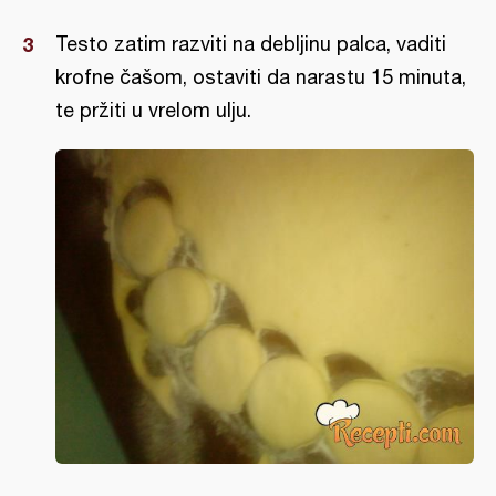
Testo zatim razviti na debljinu palca, vaditi
krofne čašom, ostaviti da narastu 15 minuta,
te pržiti u vrelom ulju.