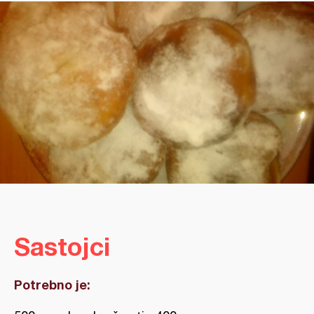
Sastojci
Potrebno je: