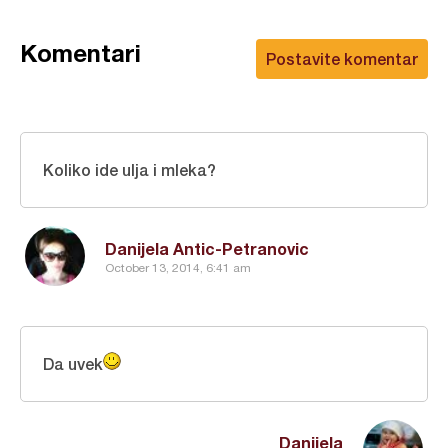
Komentari
Postavite komentar
Koliko ide ulja i mleka?
Danijela Antic-Petranovic
October 13, 2014, 6:41 am
Da uvek
Danijela