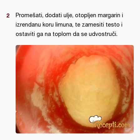
Promešati, dodati ulje, otopljen margarin i
izrendanu koru limuna, te zamesiti testo i
ostaviti ga na toplom da se udvostruči.