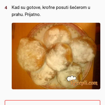
Kad su gotove, krofne posuti šećerom u
prahu. Prijatno.