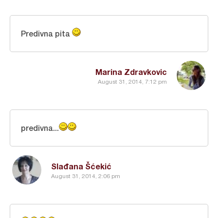
Predivna pita
Marina Zdravkovic
August 31, 2014, 7:12 pm
predivna...
Slađana Šćekić
August 31, 2014, 2:06 pm