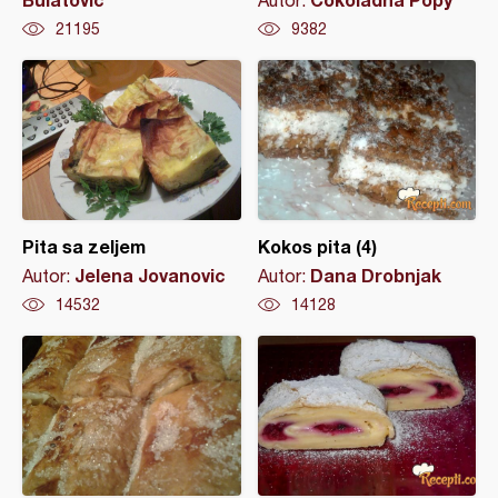
Autor:
21195
9382
Pita sa zeljem
Kokos pita (4)
Jelena Jovanovic
Dana Drobnjak
Autor:
Autor:
14532
14128