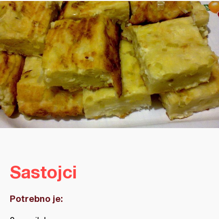
Sastojci
Potrebno je: