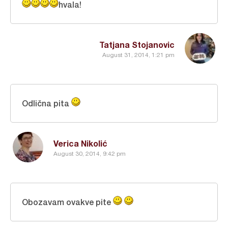
hvala!
Tatjana Stojanovic
August 31, 2014, 1:21 pm
Odlična pita
Verica Nikolić
August 30, 2014, 9:42 pm
Obozavam ovakve pite