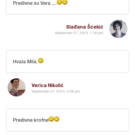
Predivne su Vera ....
Slađana Šćekić
September 27, 2014, 7:30 pm
Hvala Mila
Verica Nikolić
September 27, 2014, 4:08 pm
Predivne krofne