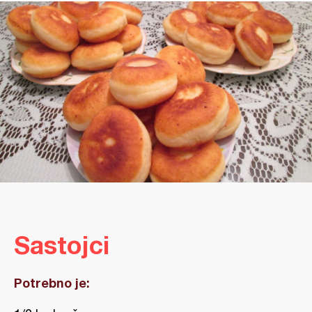
Sastojci
Potrebno je: