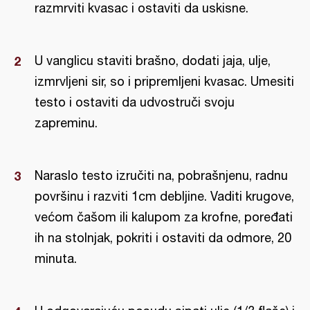
razmrviti kvasac i ostaviti da uskisne.
U vanglicu staviti brašno, dodati jaja, ulje,
izmrvljeni sir, so i pripremljeni kvasac. Umesiti
testo i ostaviti da udvostruči svoju
zapreminu.
Naraslo testo izručiti na, pobrašnjenu, radnu
površinu i razviti 1cm debljine. Vaditi krugove,
većom čašom ili kalupom za krofne, poređati
ih na stolnjak, pokriti i ostaviti da odmore, 20
minuta.