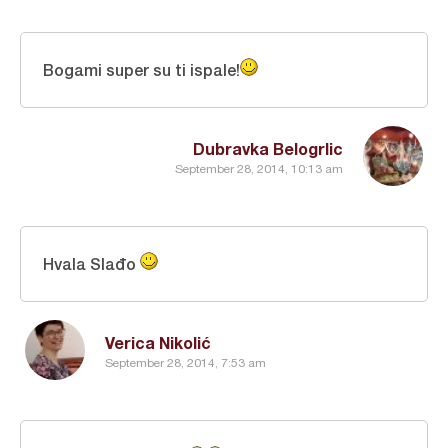
Bogami super su ti ispale!
Dubravka Belogrlic
September 28, 2014, 10:13 am
Hvala Slađo
Verica Nikolić
September 28, 2014, 7:53 am