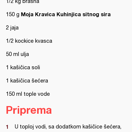
1/2 kg brašna
Moja Kravica Kuhinjica sitnog sira
150 g
2 jaja
1/2 kockice kvasca
50 ml ulja
1 kašičica soli
1 kašičica šećera
150 ml tople vode
Priprema
U toploj vodi, sa dodatkom kašičice šećera,