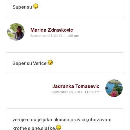
Super su
Marina Zdravkovic
September 26, 2014, 11:28 am
Super su Verice!
Jadranka Tomasevic
September 26, 2014, 11:27 am
verujem da je jako ukusno,pravicu,obozavam
krofne slane,slatke,