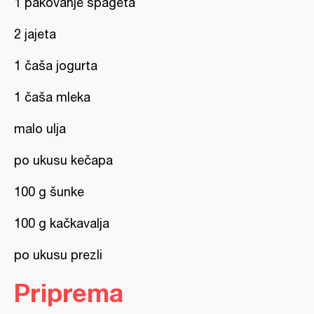
1 pakovanje špageta
2 jajeta
1 čaša jogurta
1 čaša mleka
malo ulja
po ukusu kečapa
100 g šunke
100 g kačkavalja
po ukusu prezli
Priprema