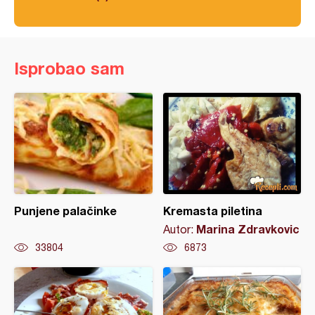
Isprobao sam
Punjene palačinke
Kremasta piletina
Marina Zdravkovic
Autor:
33804
6873