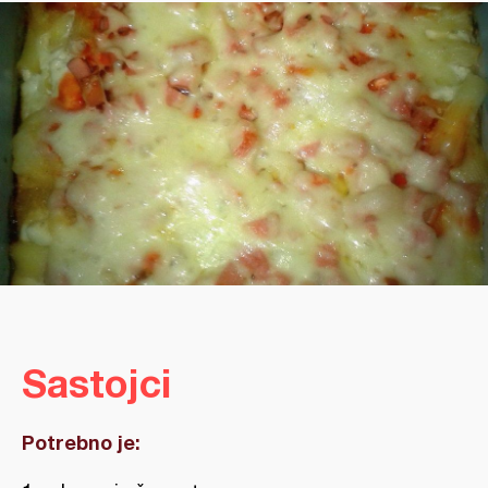
Sastojci
Potrebno je: