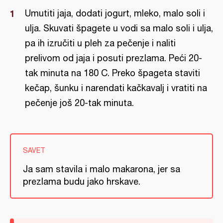
Umutiti jaja, dodati jogurt, mleko, malo soli i
ulja. Skuvati špagete u vodi sa malo soli i ulja,
pa ih izručiti u pleh za pečenje i naliti
prelivom od jaja i posuti prezlama. Peći 20-
tak minuta na 180 C. Preko špageta staviti
kečap, šunku i narendati kačkavalj i vratiti na
pečenje još 20-tak minuta.
SAVET
Ja sam stavila i malo makarona, jer sa
prezlama budu jako hrskave.