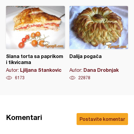
Slana torta sa paprikom
Dalija pogača
i tikvicama
Ljiljana Stankovic
Dana Drobnjak
Autor:
Autor:
6173
22878
Komentari
Postavite komentar