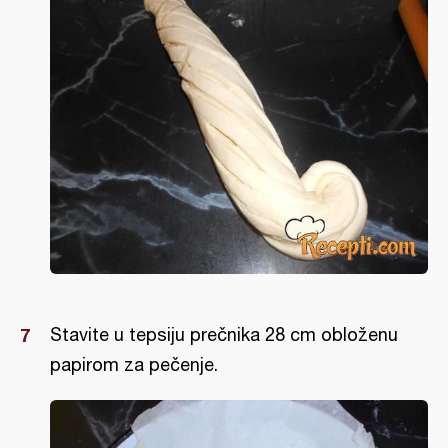
Stavite u tepsiju prečnika 28 cm obloženu
papirom za pečenje.