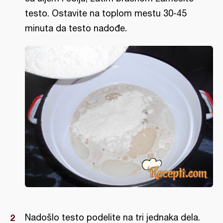
testo. Ostavite na toplom mestu 30-45
minuta da testo nadođe.
Nadošlo testo podelite na tri jednaka dela.