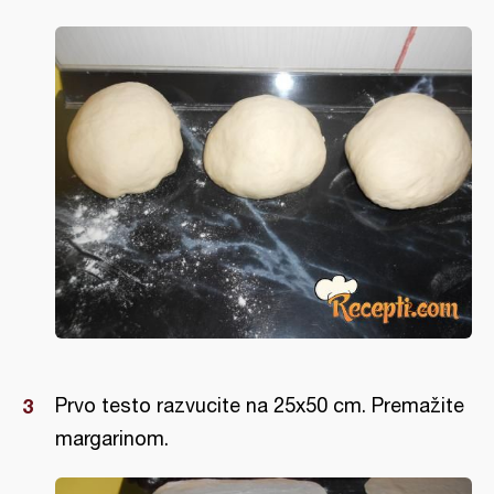
Prvo testo razvucite na 25x50 cm. Premažite
margarinom.