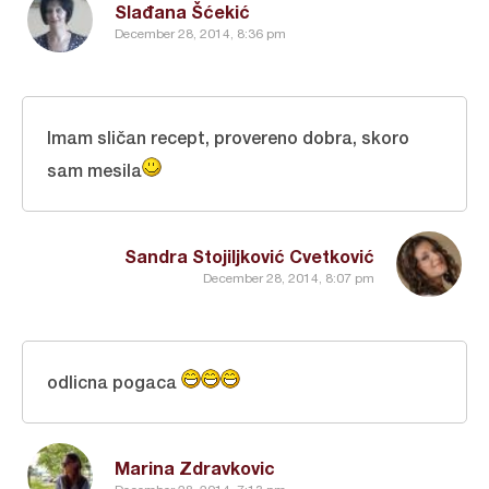
Slađana Šćekić
December 28, 2014, 8:36 pm
Imam sličan recept, provereno dobra, skoro
sam mesila
Sandra Stojiljković Cvetković
December 28, 2014, 8:07 pm
odlicna pogaca
Marina Zdravkovic