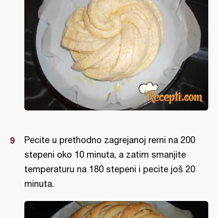
Pecite u prethodno zagrejanoj rerni na 200
stepeni oko 10 minuta, a zatim smanjite
temperaturu na 180 stepeni i pecite još 20
minuta.