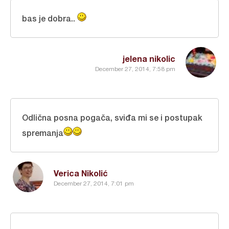
bas je dobra..
jelena nikolic
December 27, 2014, 7:58 pm
Odlična posna pogača, sviđa mi se i postupak
spremanja
Verica Nikolić
December 27, 2014, 7:01 pm