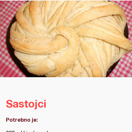
Sastojci
Potrebno je: