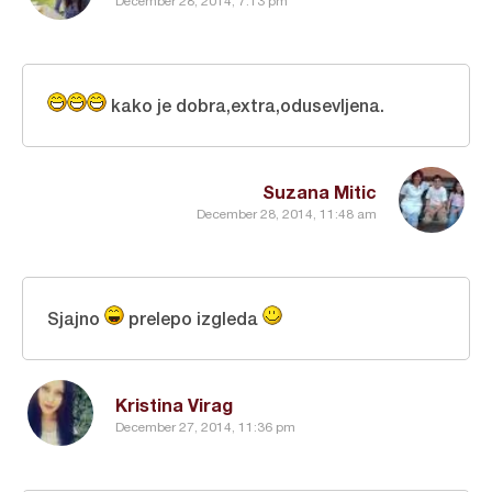
December 28, 2014, 7:13 pm
kako je dobra,extra,odusevljena.
Suzana Mitic
December 28, 2014, 11:48 am
Sjajno
prelepo izgleda
Kristina Virag
December 27, 2014, 11:36 pm