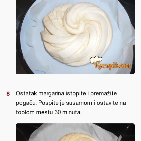
Ostatak margarina istopite i premažite
pogaču. Pospite je susamom i ostavite na
toplom mestu 30 minuta.