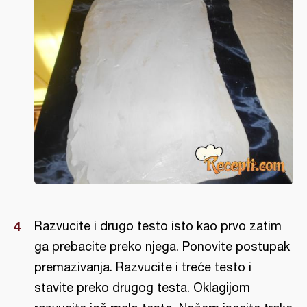
Razvucite i drugo testo isto kao prvo zatim
ga prebacite preko njega. Ponovite postupak
premazivanja. Razvucite i treće testo i
stavite preko drugog testa. Oklagijom