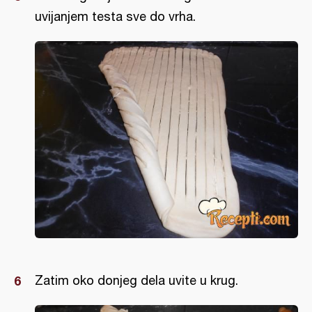
uvijanjem testa sve do vrha.
Zatim oko donjeg dela uvite u krug.