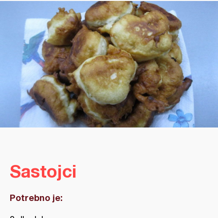
Sastojci
Potrebno je: