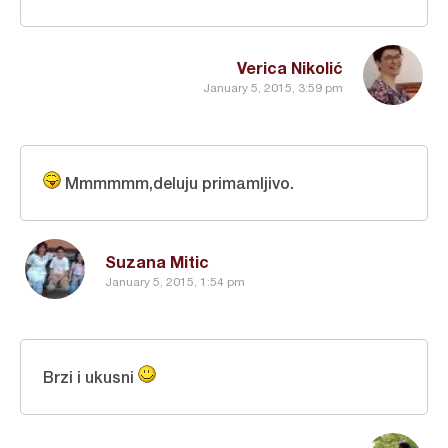
Verica Nikolić
January 5, 2015, 3:59 pm
Mmmmmm,deluju primamljivo.
Suzana Mitic
January 5, 2015, 1:54 pm
Brzi i ukusni