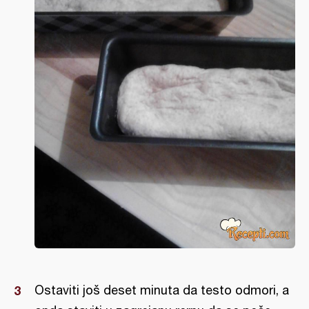
Ostaviti još deset minuta da testo odmori, a