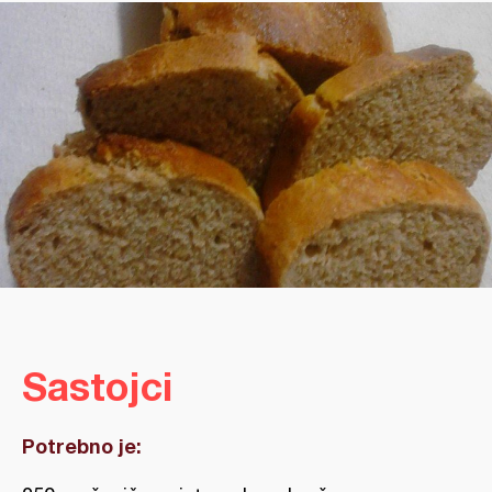
Sastojci
Potrebno je: