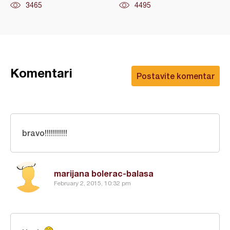
3465
4495
Komentari
Postavite komentar
bravo!!!!!!!!!!!
marijana bolerac-balasa
February 2, 2015, 10:32 pm