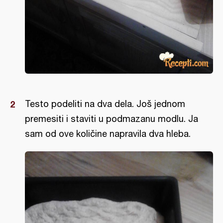
Testo podeliti na dva dela. Još jednom
premesiti i staviti u podmazanu modlu. Ja
sam od ove količine napravila dva hleba.