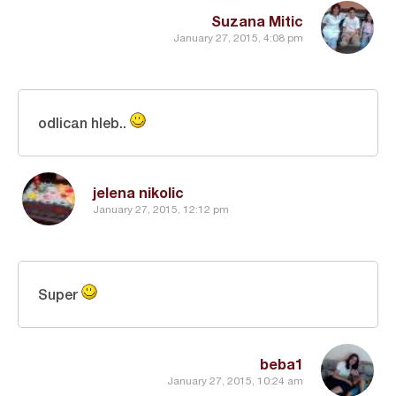
Suzana Mitic
January 27, 2015, 4:08 pm
odlican hleb..
jelena nikolic
January 27, 2015, 12:12 pm
Super
beba1
January 27, 2015, 10:24 am