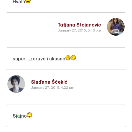
Hvala
Tatjana Stojanovic
January 27, 2015, 5:43 pm
super ...zdravo i ukusno
Slađana Šćekić
January 27, 2015, 4:22 pm
Sjajno