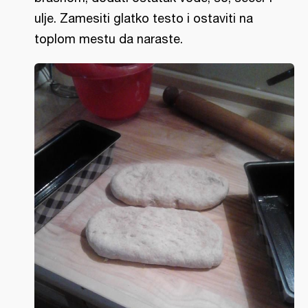
ulje. Zamesiti glatko testo i ostaviti na
toplom mestu da naraste.