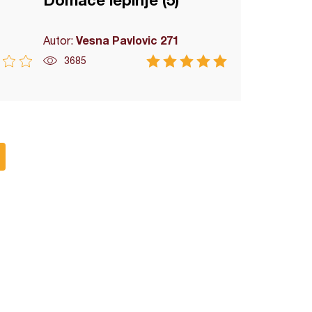
Domaće lepinje (5)
Vesna Pavlovic 271
Autor:
3685