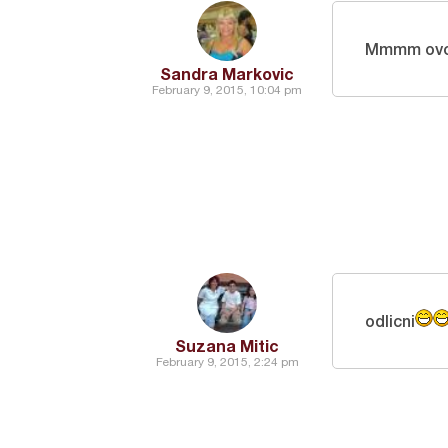
Mmmm ovo 
Sandra Markovic
February 9, 2015, 10:04 pm
odlicni
Suzana Mitic
February 9, 2015, 2:24 pm