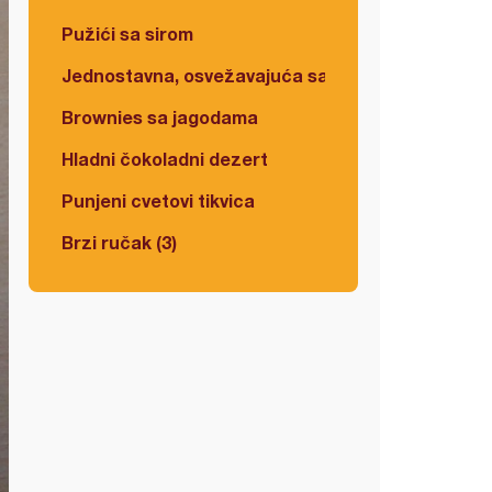
Pužići sa sirom
Jednostavna, osvežavajuća salata
Brownies sa jagodama
Hladni čokoladni dezert
Punjeni cvetovi tikvica
Brzi ručak (3)