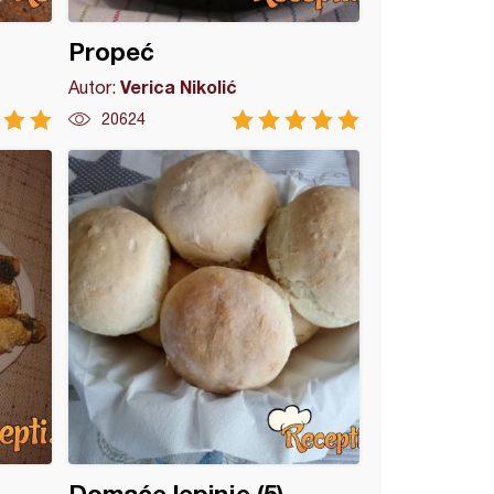
Propeć
Verica Nikolić
Autor:
20624