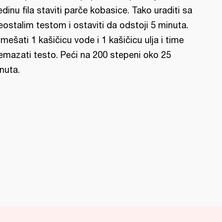
edinu fila staviti parče kobasice. Tako uraditi sa
eostalim testom i ostaviti da odstoji 5 minuta.
mešati 1 kašičicu vode i 1 kašičicu ulja i time
emazati testo. Peći na 200 stepeni oko 25
nuta.