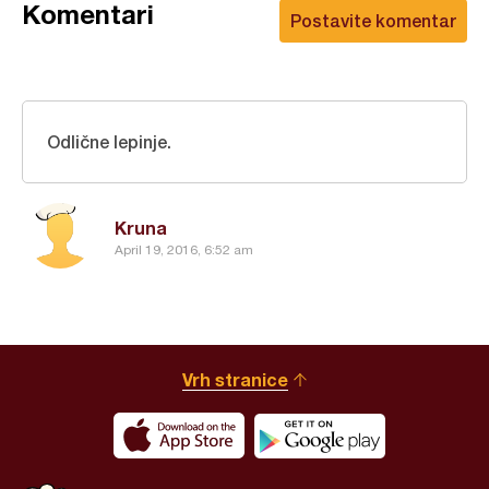
Komentari
Postavite komentar
Odlične lepinje.
Kruna
April 19, 2016, 6:52 am
Vrh stranice