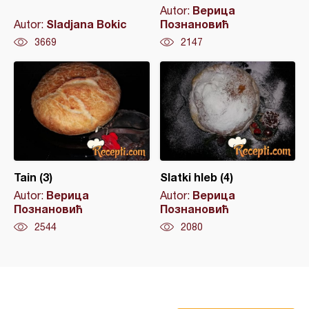
Верица
Autor:
Sladjana Bokic
Познановић
Autor:
3669
2147
Tain (3)
Slatki hleb (4)
Верица
Верица
Autor:
Autor:
Познановић
Познановић
2544
2080