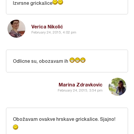
Izvrsne grickalice
Verica Nikolić
February 24, 2015, 4:02 pm
Odlicne su, obozavam ih
Marina Zdravkovic
February 24, 2015, 3:54 pm
Obožavam ovakve hrskave grickalice. Sjajno!