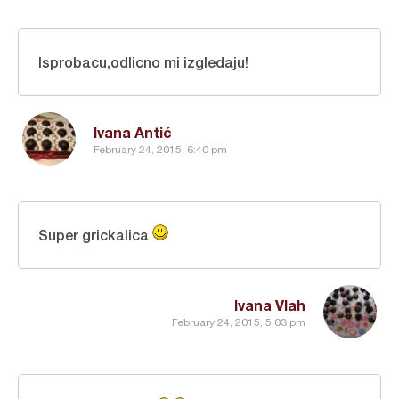
Isprobacu,odlicno mi izgledaju!
Ivana Antić
February 24, 2015, 6:40 pm
Super grickalica
Ivana Vlah
February 24, 2015, 5:03 pm