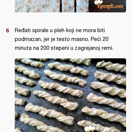
Ređati spirale u pleh koji ne mora biti
podmazan, jer je testo masno. Peći 20
minuta na 200 stepeni u zagrejanoj rerni.