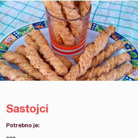
Sastojci
Potrebno je: