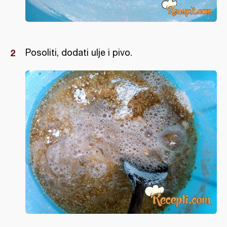
Posoliti, dodati ulje i pivo.