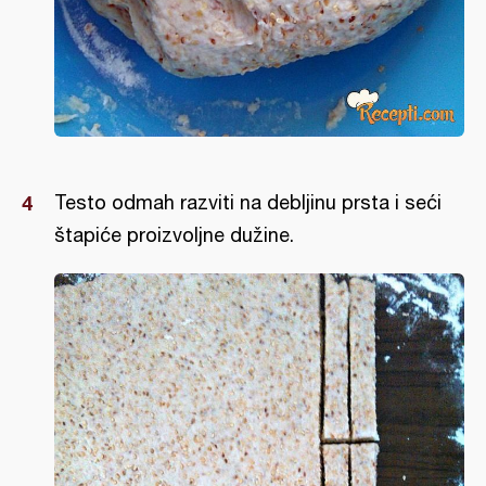
Testo odmah razviti na debljinu prsta i seći
štapiće proizvoljne dužine.