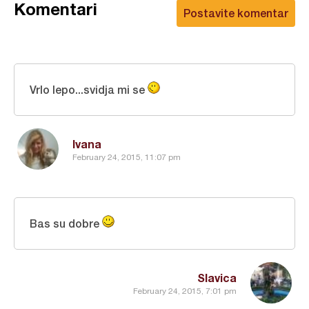
Komentari
Postavite komentar
Vrlo lepo...svidja mi se
Ivana
February 24, 2015, 11:07 pm
Bas su dobre
Slavica
February 24, 2015, 7:01 pm