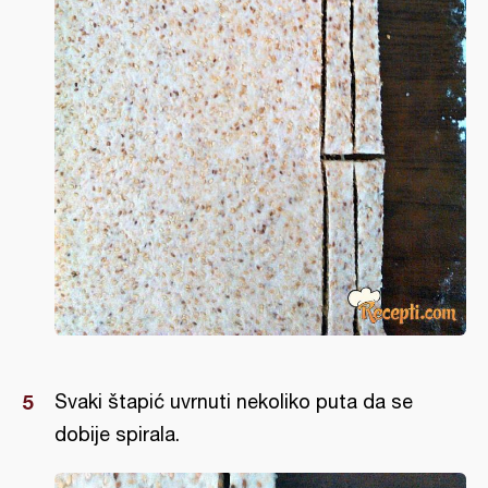
Svaki štapić uvrnuti nekoliko puta da se
dobije spirala.