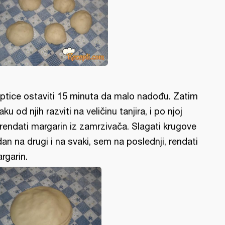
ptice ostaviti 15 minuta da malo nadođu. Zatim
aku od njih razviti na veličinu tanjira, i po njoj
rendati margarin iz zamrzivača. Slagati krugove
dan na drugi i na svaki, sem na poslednji, rendati
rgarin.