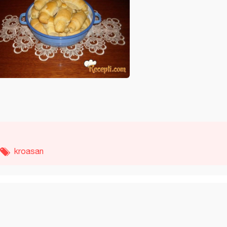
kroasan