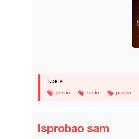
TAGOVI
posno
testo
pecivo
Isprobao sam