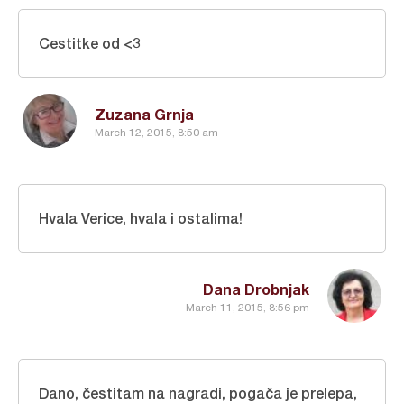
Cestitke od <3
Zuzana Grnja
March 12, 2015, 8:50 am
Hvala Verice, hvala i ostalima!
Dana Drobnjak
March 11, 2015, 8:56 pm
Dano, čestitam na nagradi, pogača je prelepa,