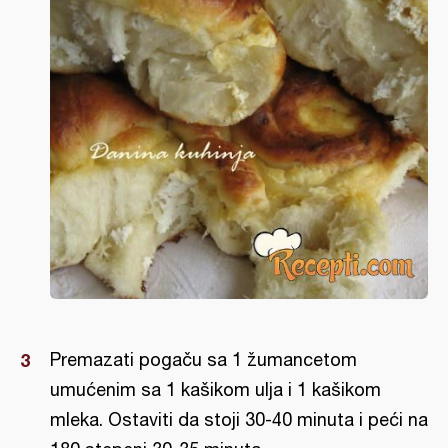
Premazati pogaču sa 1 žumancetom
umućenim sa 1 kašikom ulja i 1 kašikom
mleka. Ostaviti da stoji 30-40 minuta i peći na