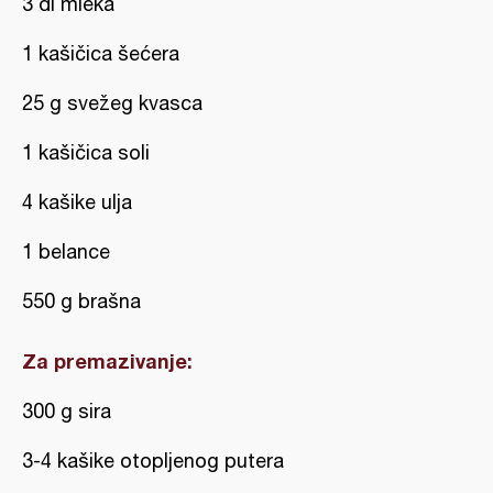
3 dl mleka
1 kašičica šećera
25 g svežeg kvasca
1 kašičica soli
4 kašike ulja
1 belance
550 g brašna
Za premazivanje:
300 g sira
3-4 kašike otopljenog putera