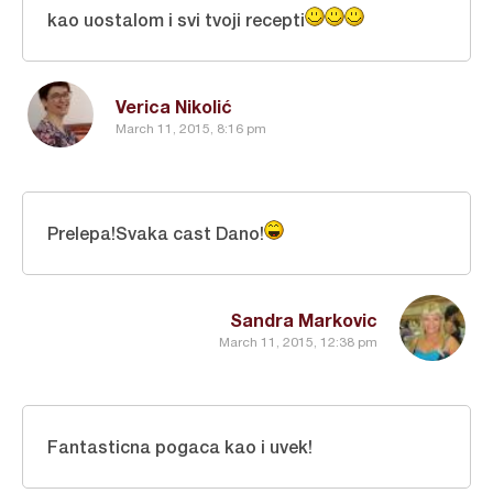
kao uostalom i svi tvoji recepti
Verica Nikolić
March 11, 2015, 8:16 pm
Prelepa!Svaka cast Dano!
Sandra Markovic
March 11, 2015, 12:38 pm
Fantasticna pogaca kao i uvek!