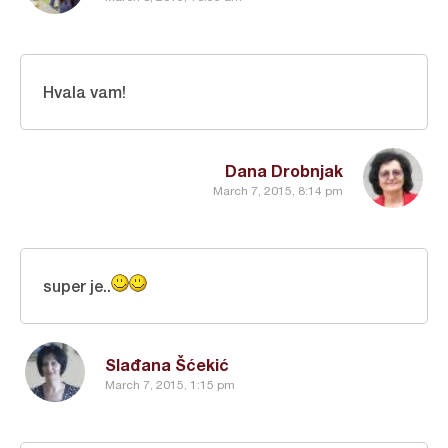
Hvala vam!
Dana Drobnjak
March 7, 2015, 8:14 pm
super je..
Slađana Šćekić
March 7, 2015, 1:15 pm