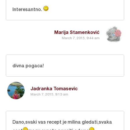
Interesantno.
Marija Stamenković
March 7, 2015, 9:44 am
divna pogaca!
Jadranka Tomasevic
March 7, 2015, 9:13 am
Dano,svaki vas recept je milina gledati,svaka