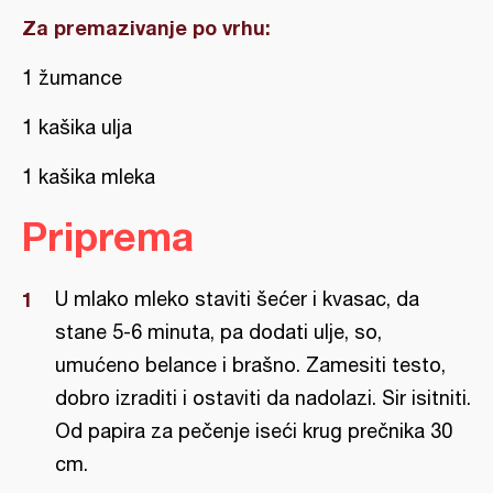
Za premazivanje po vrhu:
1 žumance
1 kašika ulja
1 kašika mleka
Priprema
U mlako mleko staviti šećer i kvasac, da
stane 5-6 minuta, pa dodati ulje, so,
umućeno belance i brašno. Zamesiti testo,
dobro izraditi i ostaviti da nadolazi. Sir isitniti.
Od papira za pečenje iseći krug prečnika 30
cm.