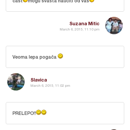
cast
mogu svasta nauciti od vas
Suzana Mitic
March 6, 2015, 11:10 pm
Veoma lepa pogača
Slavica
March 6, 2015, 11:02 pm
PRELEPO!!