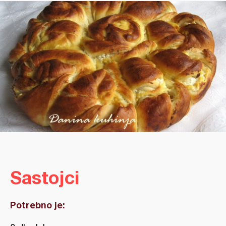
Sastojci
Potrebno je: