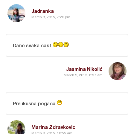
Jadranka
March 9, 2015, 7:26 pm
Dano svaka cast
Jasmina Nikolić
March 9, 2015, 8:57 am
Preukusna pogaca
Marina Zdravkovic
March 8, 2015, 10:55 am