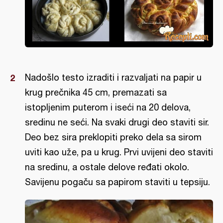
Nadošlo testo izraditi i razvaljati na papir u
krug prečnika 45 cm, premazati sa
istopljenim puterom i iseći na 20 delova,
sredinu ne seći. Na svaki drugi deo staviti sir.
Deo bez sira preklopiti preko dela sa sirom
uviti kao uže, pa u krug. Prvi uvijeni deo staviti
na sredinu, a ostale delove ređati okolo.
Savijenu pogaču sa papirom staviti u tepsiju.