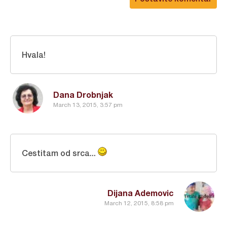
Hvala!
Dana Drobnjak
March 13, 2015, 3:57 pm
Cestitam od srca...
Dijana Ademovic
March 12, 2015, 8:58 pm