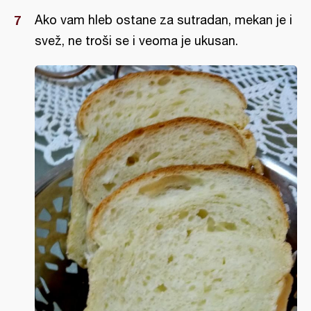
Ako vam hleb ostane za sutradan, mekan je i
svež, ne troši se i veoma je ukusan.