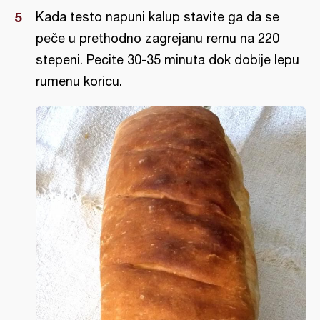
Kada testo napuni kalup stavite ga da se
peče u prethodno zagrejanu rernu na 220
stepeni. Pecite 30-35 minuta dok dobije lepu
rumenu koricu.