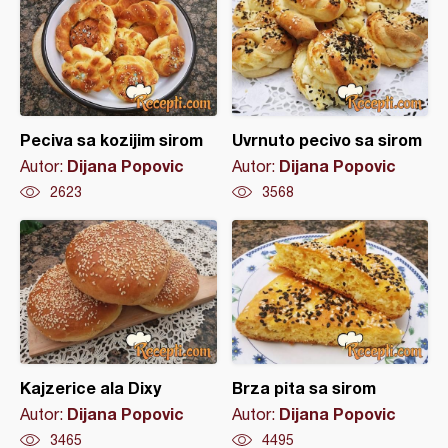
Peciva sa kozijim sirom
Uvrnuto pecivo sa sirom
Dijana Popovic
Dijana Popovic
Autor:
Autor:
2623
3568
Kajzerice ala Dixy
Brza pita sa sirom
Dijana Popovic
Dijana Popovic
Autor:
Autor:
3465
4495