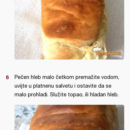
Pečen hleb malo četkom premažite vodom,
uvijte u platnenu salvetu i ostavite da se
malo prohladi. Služite topao, ili hladan hleb.