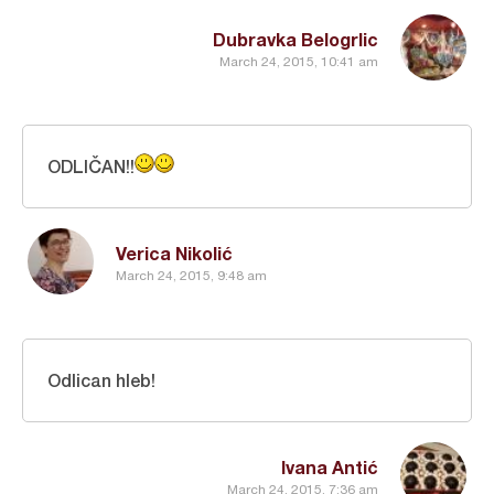
Dubravka Belogrlic
March 24, 2015, 10:41 am
ODLIČAN!!
Verica Nikolić
March 24, 2015, 9:48 am
Odlican hleb!
Ivana Antić
March 24, 2015, 7:36 am