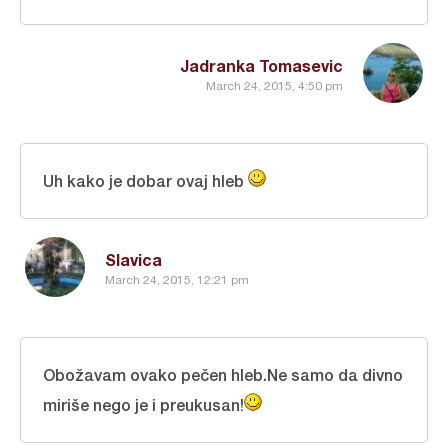
Jadranka Tomasevic
March 24, 2015, 4:50 pm
Uh kako je dobar ovaj hleb
Slavica
March 24, 2015, 12:21 pm
Obožavam ovako pečen hleb.Ne samo da divno
miriše nego je i preukusan!