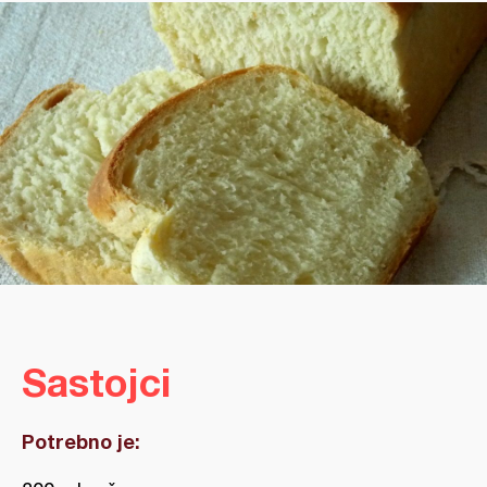
Sastojci
Potrebno je: