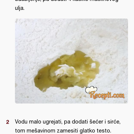
ulja.
Vodu malo ugrejati, pa dodati šećer i sirće,
tom mešavinom zamesiti glatko testo.