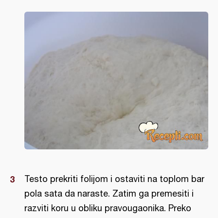
Testo prekriti folijom i ostaviti na toplom bar
pola sata da naraste. Zatim ga premesiti i
razviti koru u obliku pravougaonika. Preko