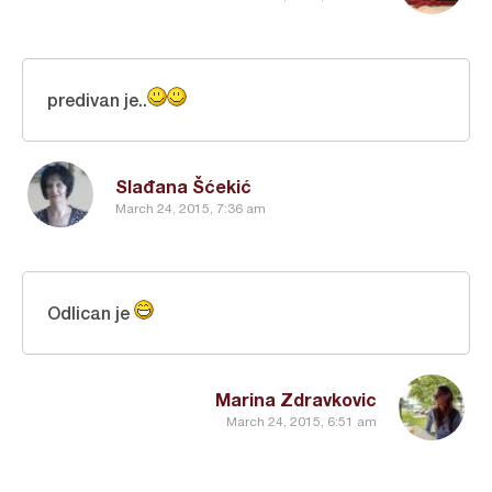
predivan je..
Slađana Šćekić
March 24, 2015, 7:36 am
Odlican je
Marina Zdravkovic
March 24, 2015, 6:51 am