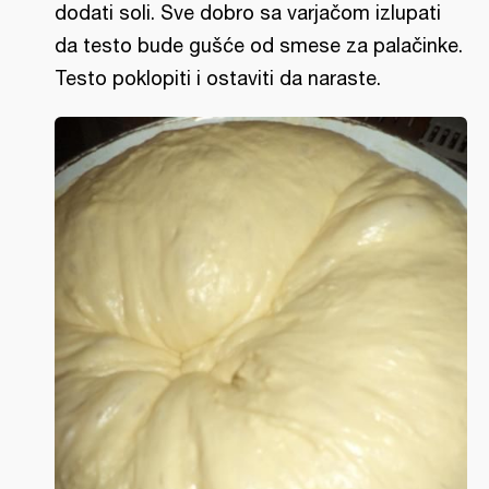
dodati soli. Sve dobro sa varjačom izlupati
da testo bude gušće od smese za palačinke.
Testo poklopiti i ostaviti da naraste.