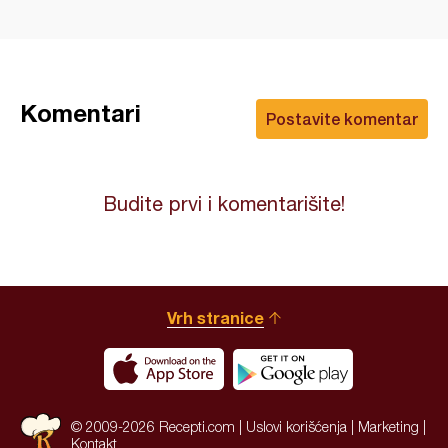
Komentari
Postavite komentar
Budite prvi i komentarišite!
Vrh stranice
© 2009-2026 Recepti.com |
Uslovi korišćenja
|
Marketing
|
Kontakt