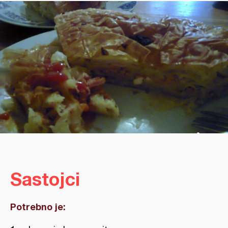
Sastojci
Potrebno je: