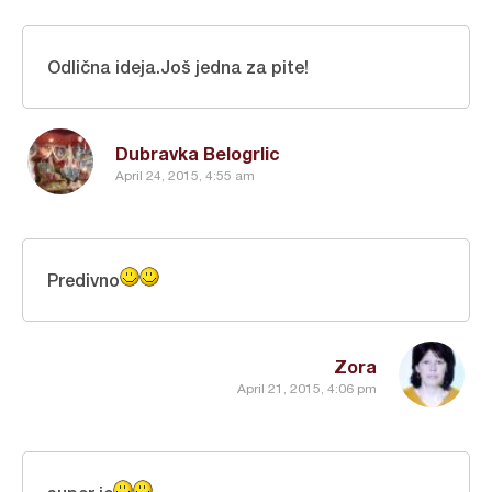
Odlična ideja.Još jedna za pite!
Dubravka Belogrlic
April 24, 2015, 4:55 am
Predivno
Zora
April 21, 2015, 4:06 pm