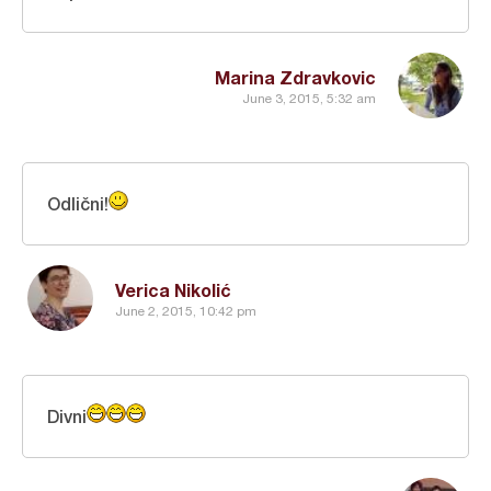
Marina Zdravkovic
June 3, 2015, 5:32 am
Odlični!
Verica Nikolić
June 2, 2015, 10:42 pm
Divni