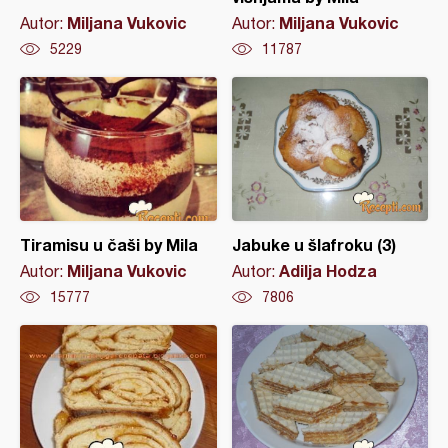
Miljana Vukovic
Miljana Vukovic
Autor:
Autor:
5229
11787
Tiramisu u čaši by Mila
Jabuke u šlafroku (3)
Miljana Vukovic
Adilja Hodza
Autor:
Autor:
15777
7806