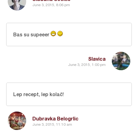
June 3, 2015, 8:06 pm
Bas su supeeer
Slavica
June 3, 2015, 1:00 pm
Lep recept, lep kolač!
Dubravka Belogrlic
June 3, 2015, 11:10 am