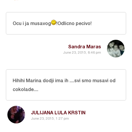
Ocu i ja musavog
!Odlicno pecivo!
Sandra Maras
June 23, 2015, 8:46 pm
Hihihi Marina dodji ima ih ....svi smo musavi od
cokolade....
JULIJANA LULA KRSTIN
June 23, 2015, 1:27 pm