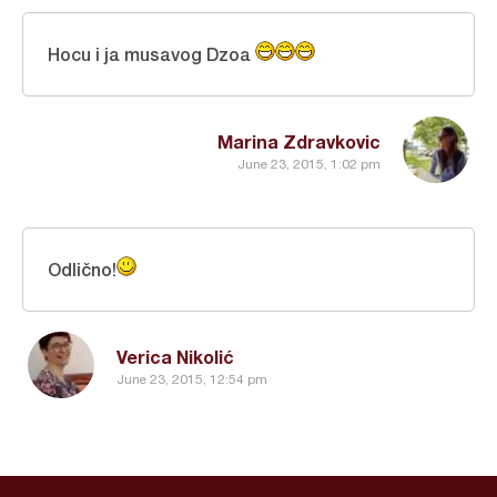
Hocu i ja musavog Dzoa
Marina Zdravkovic
June 23, 2015, 1:02 pm
Odlično!
Verica Nikolić
June 23, 2015, 12:54 pm