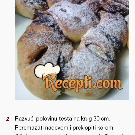
Razvući polovinu testa na krug 30 cm.
Ppremazati nadevom i preklopiti korom.