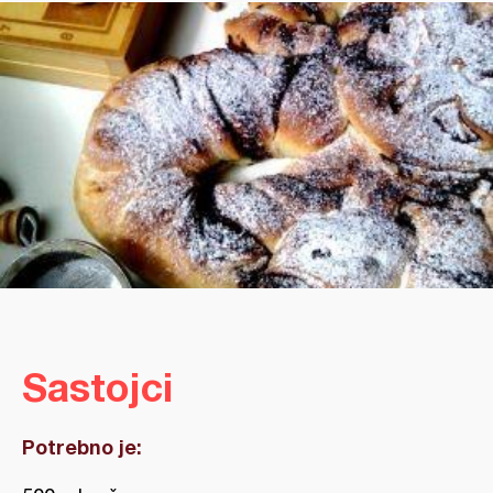
Sastojci
Potrebno je: