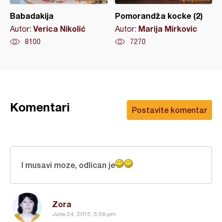
Babadakija
Pomorandža kocke (2)
Verica Nikolić
Marija Mirkovic
Autor:
Autor:
8100
7270
Komentari
Postavite komentar
I musavi moze, odlican je
Zora
June 24, 2015, 5:58 pm