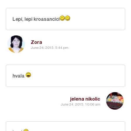
Lepi, lepi kroasancici
Zora
June 24, 2015, 5:44 pm
hvala
jelena nikolic
June 24, 2015, 10:06 am