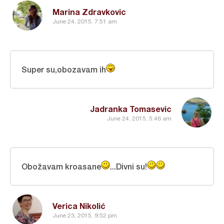
Marina Zdravkovic
June 24, 2015, 7:51 am
Super su,obozavam ih
Jadranka Tomasevic
June 24, 2015, 5:46 am
Obožavam kroasane
...Divni su!
Verica Nikolić
June 23, 2015, 9:52 pm