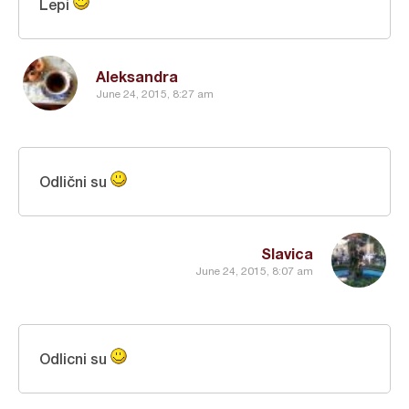
Lepi
Aleksandra
June 24, 2015, 8:27 am
Odlični su
Slavica
June 24, 2015, 8:07 am
Odlicni su