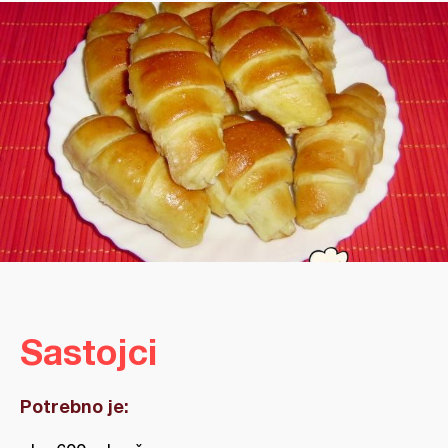
Sastojci
Potrebno je: