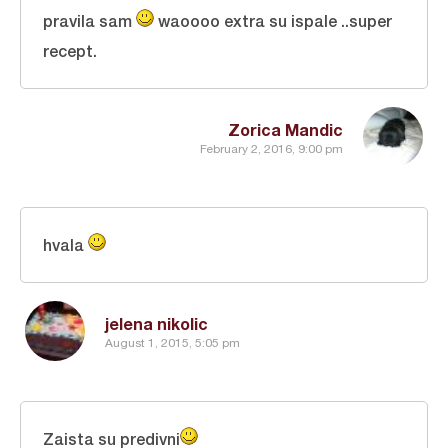
pravila sam
waoooo extra su ispale ..super
recept.
Zorica Mandic
February 2, 2016, 9:00 pm
hvala
jelena nikolic
August 1, 2015, 5:05 pm
Zaista su predivni