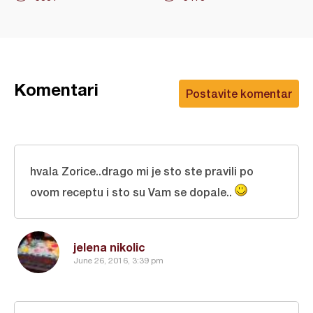
Komentari
Postavite komentar
hvala Zorice..drago mi je sto ste pravili po
ovom receptu i sto su Vam se dopale..
jelena nikolic
June 26, 2016, 3:39 pm