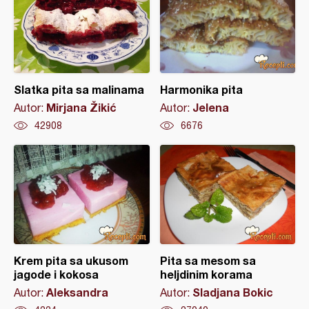
Slatka pita sa malinama
Harmonika pita
Mirjana Žikić
Jelena
Autor:
Autor:
42908
6676
Krem pita sa ukusom
Pita sa mesom sa
jagode i kokosa
heljdinim korama
Aleksandra
Sladjana Bokic
Autor:
Autor: