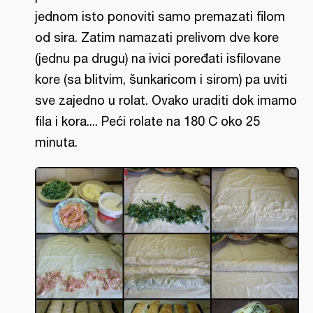
jednom isto ponoviti samo premazati filom
od sira. Zatim namazati prelivom dve kore
(jednu pa drugu) na ivici poređati isfilovane
kore (sa blitvim, šunkaricom i sirom) pa uviti
sve zajedno u rolat. Ovako uraditi dok imamo
fila i kora.... Peći rolate na 180 C oko 25
minuta.