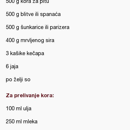
500 g kora za pitu
500 g blitve ili spanaća
500 g šunkarice ili parizera
400 g mrvljenog sira
3 kašike kečapa
6 jaja
po želji so
Za prelivanje kora:
100 ml ulja
250 ml mleka