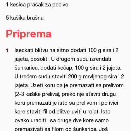
1 kesica prašak za pecivo
5 kašika brašna
Priprema
Iseckati blitvu na sitno dodati 100 g sira i 2
jajeta, posoliti. U drugom sudu izrendati
šunkaricu, dodati kečap, 100 g sira i 2 jajeta.
U trećem sudu staviti 200 g mrvljenog sira i 2
jajeta. Uzeti koru pa je premazati sa prelivom
(2-3 kašike preliva), preko nje staviti drugu
koru premazati je isto sa prelivom i po ivici
kore staviti fil od blitve-uviti u rolat. Isto
ovako uraditi i sa druge dve kore samo
premazivati sa filom od šunkarice. Još