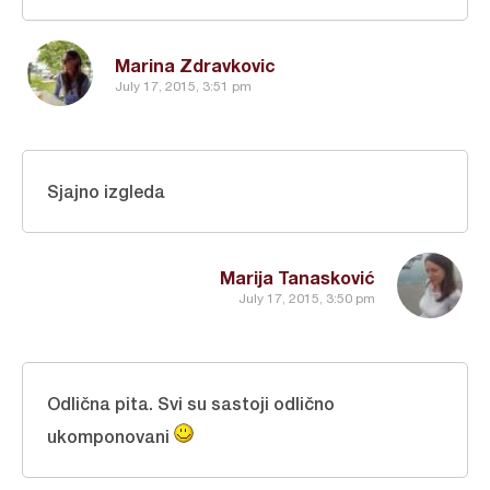
Marina Zdravkovic
July 17, 2015, 3:51 pm
Sjajno izgleda
Marija Tanasković
July 17, 2015, 3:50 pm
Odlična pita. Svi su sastoji odlično
ukomponovani