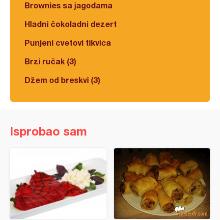
Brownies sa jagodama
Hladni čokoladni dezert
Punjeni cvetovi tikvica
Brzi ručak (3)
Džem od breskvi (3)
Isprobao sam