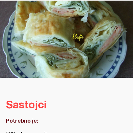
Sastojci
Potrebno je: