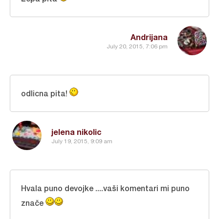
Andrijana
July 20, 2015, 7:06 pm
odlicna pita!
jelena nikolic
July 19, 2015, 9:09 am
Hvala puno devojke ....vaši komentari mi puno
znače