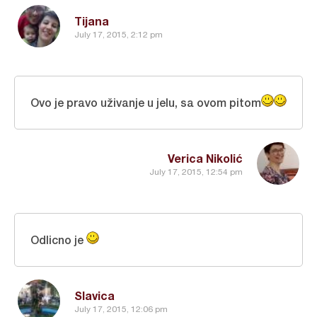
Tijana
July 17, 2015, 2:12 pm
Ovo je pravo uživanje u jelu, sa ovom pitom
Verica Nikolić
July 17, 2015, 12:54 pm
Odlicno je
Slavica
July 17, 2015, 12:06 pm