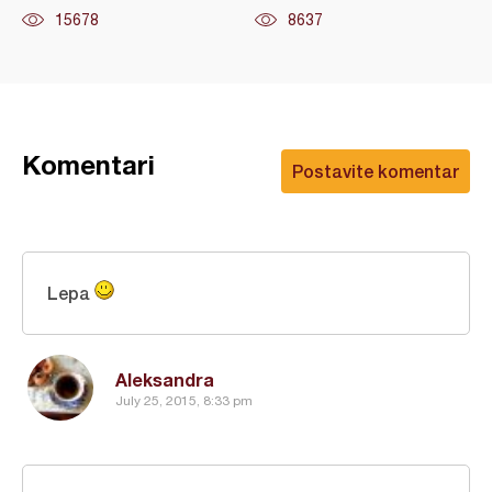
15678
8637
Komentari
Postavite komentar
Lepa
Aleksandra
July 25, 2015, 8:33 pm