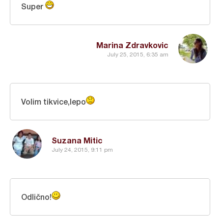
Super
Marina Zdravkovic
July 25, 2015, 6:35 am
Volim tikvice,lepo
Suzana Mitic
July 24, 2015, 9:11 pm
Odlično!