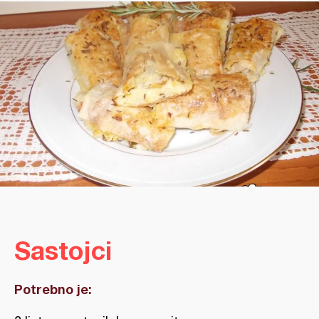
Sastojci
Potrebno je: