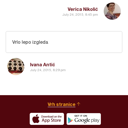
Verica Nikolić
July 24, 2015, 8:45 pm
Vrlo lepo izgleda
Ivana Antić
July 24, 2015, 8:29 pm
Vrh stranice