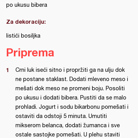
po ukusu bibera
Za dekoraciju:
listići bosiljka
Priprema
Crni luk iseći sitno i propržiti ga na ulju dok
ne postane staklast. Dodati mleveno meso i
mešati dok meso ne promeni boju. Posoliti
po ukusu i dodati bibera. Pustiti da se malo
prohladi. Jogurt i sodu bikarbonu pomešati i
ostaviti da odstoji 5 minuta. Umutiti
mikserom belanca, dodati žumanca i sve
ostale sastojke pomešati. U plehu staviti