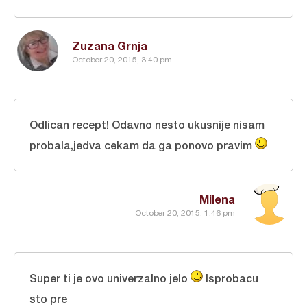
Zuzana Grnja
October 20, 2015, 3:40 pm
Odlican recept! Odavno nesto ukusnije nisam
probala,jedva cekam da ga ponovo pravim
Milena
October 20, 2015, 1:46 pm
Super ti je ovo univerzalno jelo
Isprobacu
sto pre