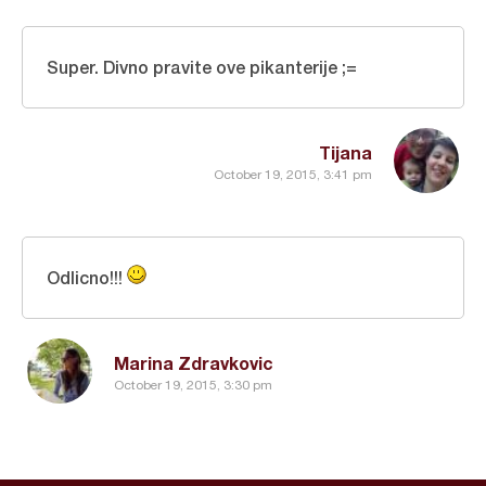
Super. Divno pravite ove pikanterije ;=
Tijana
October 19, 2015, 3:41 pm
Odlicno!!!
Marina Zdravkovic
October 19, 2015, 3:30 pm