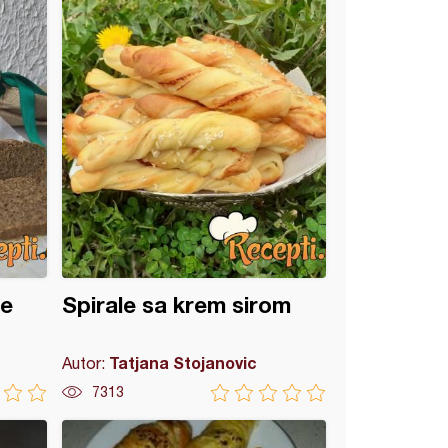
ne
Spirale sa krem sirom
Tatjana Stojanovic
Autor:
7313