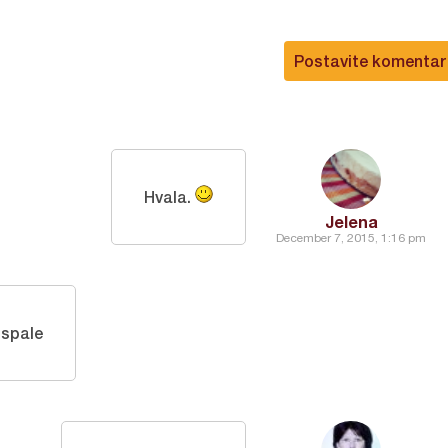
Postavite komentar
Hvala.
Jelena
December 7, 2015, 1:16 pm
ispale