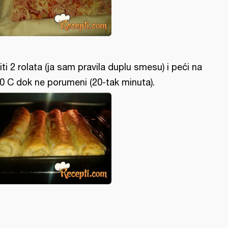
iti 2 rolata (ja sam pravila duplu smesu) i peći na
0 C dok ne porumeni (20-tak minuta).