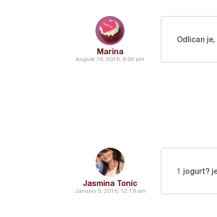
Odlican je,
Marina
August 16, 2016, 6:04 pm
1 jogurt? je
Jasmina Tonic
January 5, 2016, 12:19 am