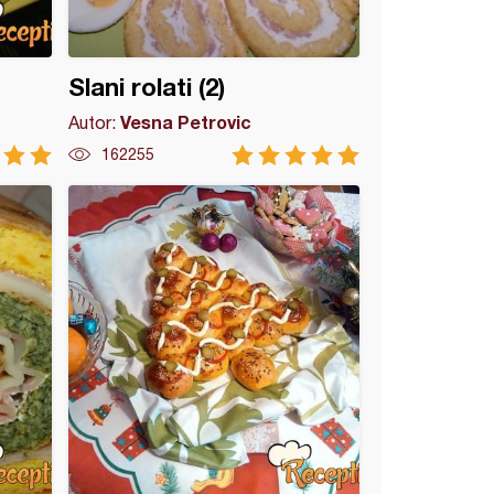
Slani rolati (2)
Vesna Petrovic
Autor:
162255