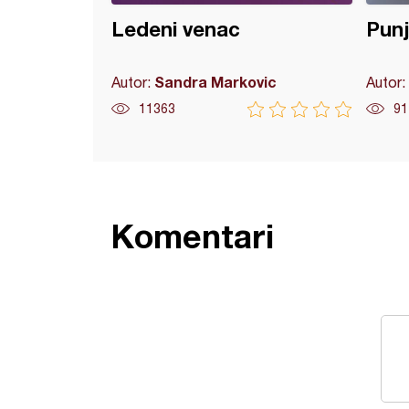
Ledeni venac
Punj
Sandra Markovic
Autor:
Autor:
11363
91
Komentari