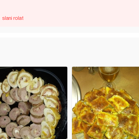
slani rolat