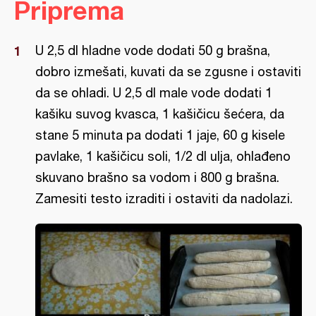
Priprema
U 2,5 dl hladne vode dodati 50 g brašna,
dobro izmešati, kuvati da se zgusne i ostaviti
da se ohladi. U 2,5 dl male vode dodati 1
kašiku suvog kvasca, 1 kašičicu šećera, da
stane 5 minuta pa dodati 1 jaje, 60 g kisele
pavlake, 1 kašičicu soli, 1/2 dl ulja, ohlađeno
skuvano brašno sa vodom i 800 g brašna.
Zamesiti testo izraditi i ostaviti da nadolazi.