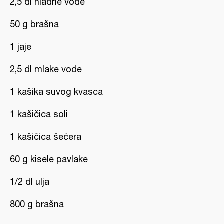
2,5 dl hladne vode
50 g brašna
1 jaje
2,5 dl mlake vode
1 kašika suvog kvasca
1 kašičica soli
1 kašičica šećera
60 g kisele pavlake
1/2 dl ulja
800 g brašna