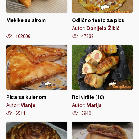
Mekike sa sirom
Odlično testo za picu
Danijela Žikić
Autor:
162006
47339
Pica sa kulenom
Rol viršle (10)
Visnja
Marija
Autor:
Autor:
6511
5940