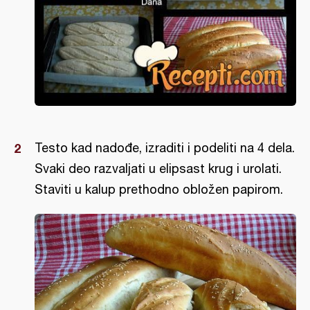
Testo kad nadođe, izraditi i podeliti na 4 dela.
Svaki deo razvaljati u elipsast krug i urolati.
Staviti u kalup prethodno obložen papirom.