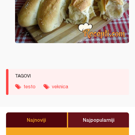
TAGOVI
testo
veknica
Najnoviji
Najpopularniji