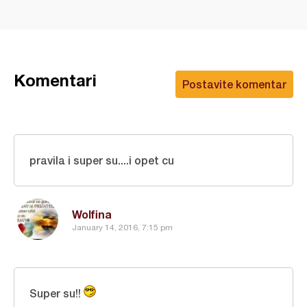
Komentari
Postavite komentar
pravila i super su....i opet cu
Wolfina
January 14, 2016, 7:15 pm
Super su!!