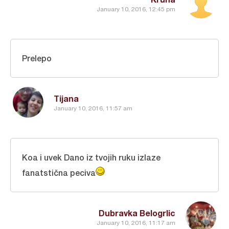
January 10, 2016, 12:45 pm
Prelepo
Tijana
January 10, 2016, 11:57 am
Koa i uvek Dano iz tvojih ruku izlaze
fanatstična peciva
Dubravka Belogrlic
January 10, 2016, 11:17 am