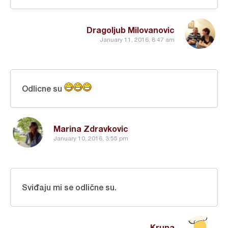
Dragoljub Milovanovic
January 11, 2016, 8:47 am
Odlicne su
Marina Zdravkovic
January 10, 2016, 3:55 pm
Sviđaju mi se odlične su.
Kruna