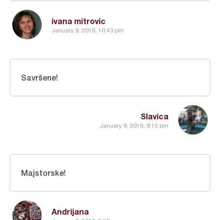
ivana mitrovic
January 9, 2016, 10:43 pm
Savršene!
Slavica
January 9, 2016, 9:15 pm
Majstorske!
Andrijana